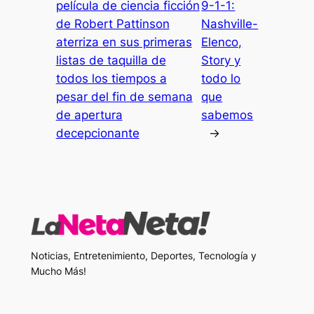
película de ciencia ficción
9-1-1:
de Robert Pattinson
Nashville-
aterriza en sus primeras
Elenco,
listas de taquilla de
Story y
todos los tiempos a
todo lo
pesar del fin de semana
que
de apertura
sabemos
decepcionante
→
Noticias, Entretenimiento, Deportes, Tecnología y
Mucho Más!