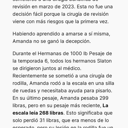
revisión en marzo de 2023. Esta no fue una
decisión fácil porque la cirugía de revisión
viene con más riesgos que la primera vez.
Habiendo aprendido a amarse a sí misma,
Amanda no se ganó la decepción.
Durante el
Hermanas de 1000 lb
Pesaje de
la temporada 6, todos los hermanos Slaton
se dirigieron juntos al médico.
Recientemente se sometió a una cirugía de
rodilla, Amanda rodó a la escala en una silla
de ruedas y necesitaba ayuda para pisarlo.
En su último pesaje, Amanda pesaba 299
libras, pero en su pesaje más reciente,
La
escala leía 268 libras
. Esto significaba que
solo perdió 31 libras, que era menos de lo
esperado, pero su lesión en la rodilla fue un