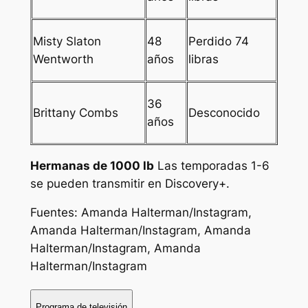
Misty Slaton
48
Perdido 74
Wentworth
años
libras
36
Brittany Combs
Desconocido
años
Hermanas de 1000 lb
Las temporadas 1-6
se pueden transmitir en Discovery+.
Fuentes:
Amanda Halterman
/Instagram,
Amanda Halterman
/Instagram,
Amanda
Halterman
/Instagram, Amanda
Halterman/Instagram
Programa de televisión