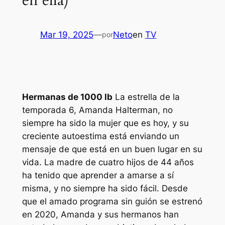
en ella)
Mar 19, 2025
—
Neto
en
TV
por
Hermanas de 1000 lb
La estrella de la
temporada 6, Amanda Halterman, no
siempre ha sido la mujer que es hoy, y su
creciente autoestima está enviando un
mensaje de que está en un buen lugar en su
vida. La madre de cuatro hijos de 44 años
ha tenido que aprender a amarse a sí
misma, y ​​no siempre ha sido fácil. Desde
que el amado programa sin guión se estrenó
en 2020, Amanda y sus hermanos han