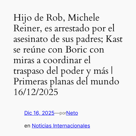
Hijo de Rob, Michele
Reiner, es arrestado por el
asesinato de sus padres; Kast
se reúne con Boric con
miras a coordinar el
traspaso del poder y más |
Primeras planas del mundo
16/12/2025
Dic 16, 2025
—
Neto
por
en
Noticias Internacionales