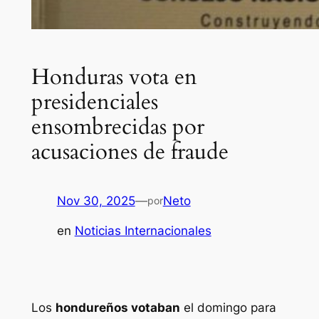
Honduras vota en
presidenciales
ensombrecidas por
acusaciones de fraude
Nov 30, 2025
—
Neto
por
en
Noticias Internacionales
Los
hondureños votaban
el domingo para