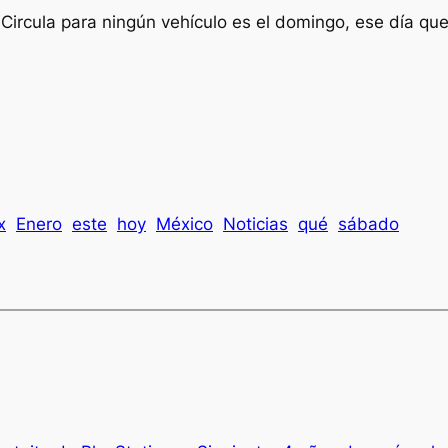
 Circula para ningún vehículo es el domingo, ese día que
x
Enero
este
hoy
México
Noticias
qué
sábado