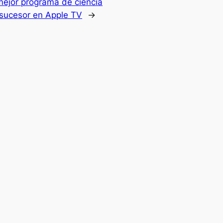
mejor programa de ciencia
o sucesor en Apple TV
→