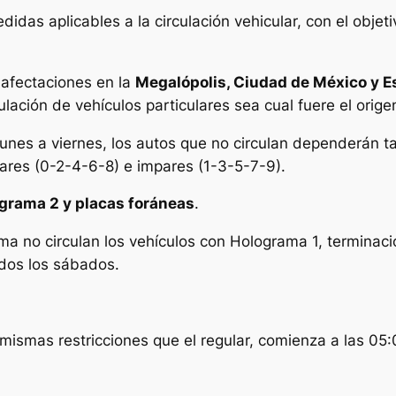
idas aplicables a la circulación vehicular, con el objeti
s afectaciones en la
Megalópolis, Ciudad de México y E
ulación de vehículos particulares sea cual fuere el orige
lunes a viernes, los autos que no circulan dependerán t
pares (0-2-4-6-8) e impares (1-3-5-7-9).
grama 2 y placas foráneas
.
ma no circulan los vehículos con Holograma 1, terminac
odos los sábados.
 mismas restricciones que el regular, comienza a las 05