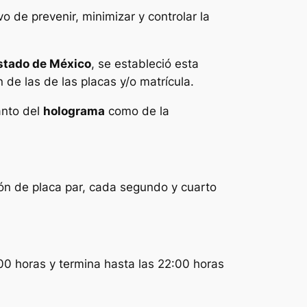
vo de prevenir, minimizar y controlar la
stado de México
, se estableció esta
n de las de las placas y/o matrícula.
anto del
holograma
como de la
ión de placa par, cada segundo y cuarto
:00 horas y termina hasta las 22:00 horas