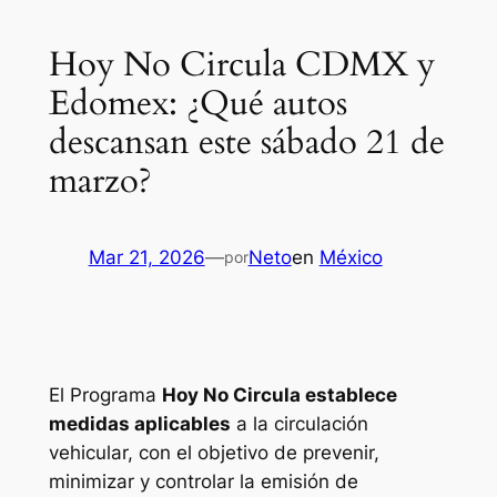
Hoy No Circula CDMX y
Edomex: ¿Qué autos
descansan este sábado 21 de
marzo?
Mar 21, 2026
—
Neto
en
México
por
El Programa
Hoy No Circula establece
medidas aplicables
a la circulación
vehicular, con el objetivo de prevenir,
minimizar y controlar la emisión de