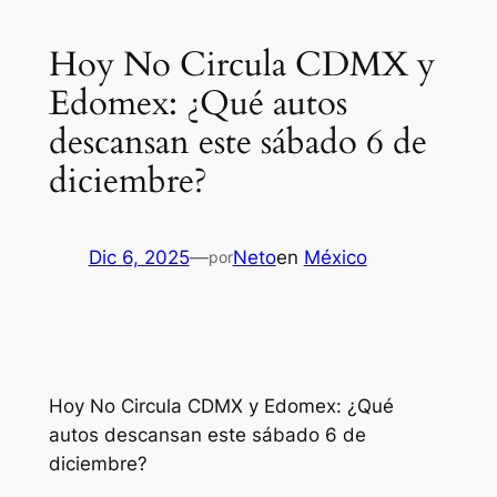
Hoy No Circula CDMX y
Edomex: ¿Qué autos
descansan este sábado 6 de
diciembre?
Dic 6, 2025
—
Neto
en
México
por
Hoy No Circula CDMX y Edomex: ¿Qué
autos descansan este sábado 6 de
diciembre?