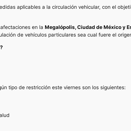
idas aplicables a la circulación vehicular, con el objeti
s afectaciones en la
Megalópolis, Ciudad de México y E
ulación de vehículos particulares sea cual fuere el orige
s?
ún tipo de restricción este viernes son los siguientes:
alud