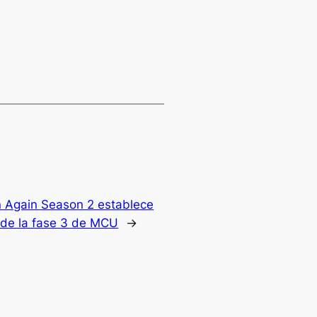
n Again Season 2 establece
 de la fase 3 de MCU
→