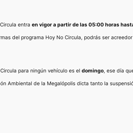
Circula entra
en vigor a partir de las 05:00 horas has
rmas del programa Hoy No Circula, podrás ser acreedo
 Circula para ningún vehículo es el
domingo
, ese día qu
ión Ambiental de la Megalópolis dicta tanto la suspen