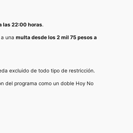
ta las 22:00 horas
.
r a una
multa desde los 2 mil 75 pesos a
eda excluido de todo tipo de restricción.
sión del programa como un doble Hoy No