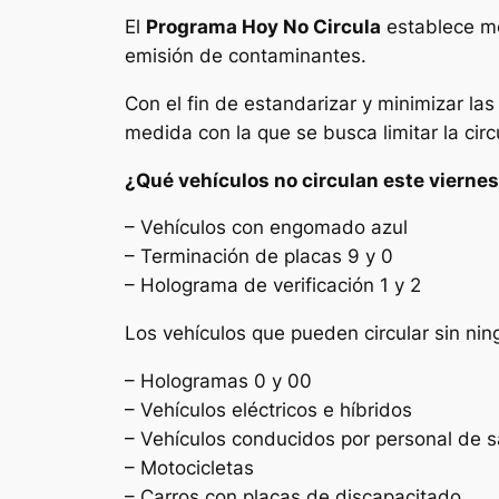
El
Programa Hoy No Circula
establece med
emisión de contaminantes.
Con el fin de estandarizar y minimizar la
medida con la que se busca limitar la circ
¿Qué vehículos no circulan este vierne
– Vehículos con engomado azul
– Terminación de placas 9 y 0
– Holograma de verificación 1 y 2
Los vehículos que pueden circular sin ning
– Hologramas 0 y 00
– Vehículos eléctricos e híbridos
– Vehículos conducidos por personal de s
– Motocicletas
– Carros con placas de discapacitado.