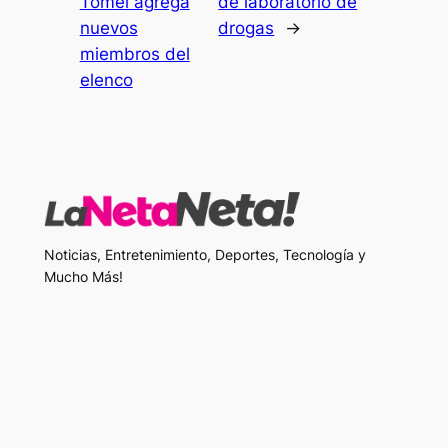
Tomei agrega
de laboratorio de
nuevos
drogas
→
miembros del
elenco
Noticias, Entretenimiento, Deportes, Tecnología y
Mucho Más!