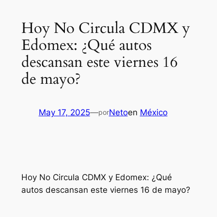
Hoy No Circula CDMX y
Edomex: ¿Qué autos
descansan este viernes 16
de mayo?
May 17, 2025
—
Neto
en
México
por
Hoy No Circula CDMX y Edomex: ¿Qué
autos descansan este viernes 16 de mayo?