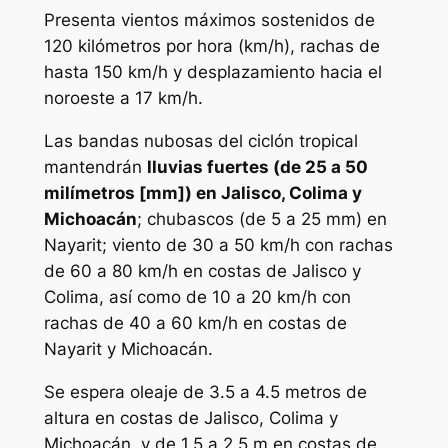
Presenta vientos máximos sostenidos de
120 kilómetros por hora (km/h), rachas de
hasta 150 km/h y desplazamiento hacia el
noroeste a 17 km/h.
Las bandas nubosas del ciclón tropical
mantendrán
lluvias fuertes (de 25 a 50
milímetros [mm]) en Jalisco, Colima y
Michoacán
; chubascos (de 5 a 25 mm) en
Nayarit; viento de 30 a 50 km/h con rachas
de 60 a 80 km/h en costas de Jalisco y
Colima, así como de 10 a 20 km/h con
rachas de 40 a 60 km/h en costas de
Nayarit y Michoacán.
Se espera oleaje de 3.5 a 4.5 metros de
altura en costas de Jalisco, Colima y
Michoacán, y de 1.5 a 2.5 m en costas de