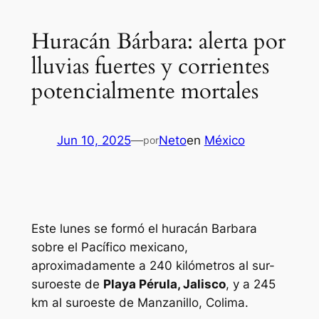
Huracán Bárbara: alerta por
lluvias fuertes y corrientes
potencialmente mortales
Jun 10, 2025
—
Neto
en
México
por
Este lunes se formó el huracán Barbara
sobre el Pacífico mexicano,
aproximadamente a 240 kilómetros al sur-
suroeste de
Playa Pérula, Jalisco
, y a 245
km al suroeste de Manzanillo, Colima.