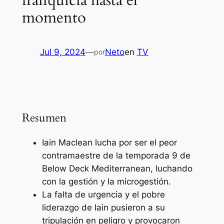
franquicia hasta el
momento
Jul 9, 2024
—
Neto
en
TV
por
Resumen
Iain Maclean lucha por ser el peor
contramaestre de la temporada 9 de
Below Deck Mediterranean, luchando
con la gestión y la microgestión.
La falta de urgencia y el pobre
liderazgo de Iain pusieron a su
tripulación en peligro y provocaron