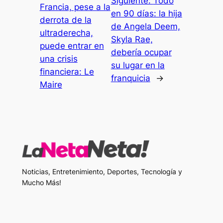
Siguiente:
Todo
Francia, pese a la
en 90 días: la hija
derrota de la
de Angela Deem,
ultraderecha,
Skyla Rae,
puede entrar en
debería ocupar
una crisis
su lugar en la
financiera: Le
franquicia
→
Maire
Noticias, Entretenimiento, Deportes, Tecnología y
Mucho Más!