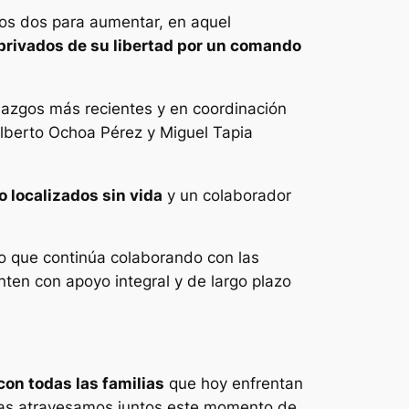
ros dos para aumentar, en aquel
privados de su libertad por un comando
lazgos más recientes y en coordinación
Alberto Ochoa Pérez y Miguel Tapia
 localizados sin vida
y un colaborador
o que continúa colaborando con las
nten con apoyo integral y de largo plazo
on todas las familias
que hoy enfrentan
ras atravesamos juntos este momento de