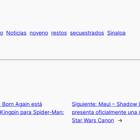
ro
Noticias
noveno
restos
secuestrados
Sinaloa
 Born Again está
Siguiente:
Maul – Shadow L
Kingpin para Spider-Man:
presenta oficialmente una 
Star Wars Canon
→