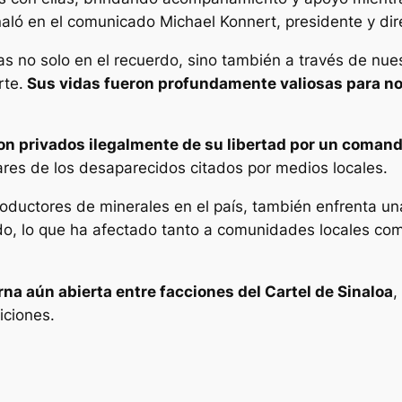
aló en el comunicado Michael Konnert, presidente y direc
 no solo en el recuerdo, sino también a través de nue
rte.
Sus vidas fueron profundamente valiosas para nos
on privados ilegalmente de su libertad por un coman
ares de los desaparecidos citados por medios locales.
roductores de minerales en el país, también enfrenta un
do, lo que ha afectado tanto a comunidades locales como
erna aún abierta entre facciones del Cartel de Sinaloa
,
iciones.