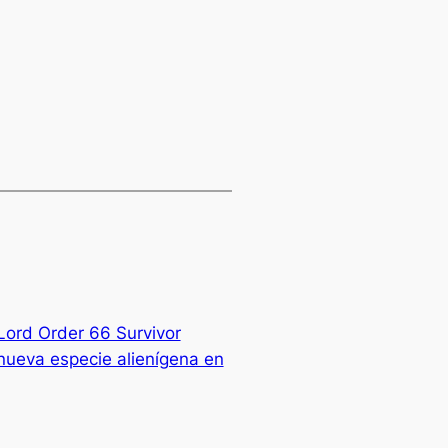
ord Order 66 Survivor
nueva especie alienígena en