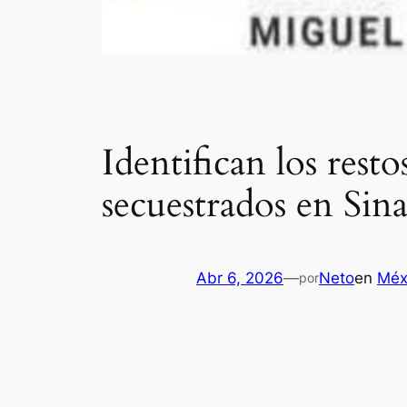
Identifican los res
secuestrados en Sina
Abr 6, 2026
—
Neto
en
Méx
por