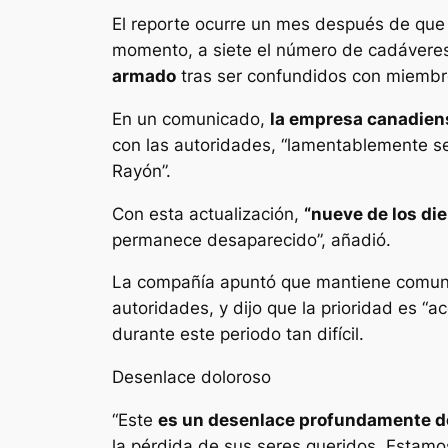
El reporte ocurre un mes después de que 
momento, a siete el número de cadáveres
armado
tras ser confundidos con miembros
En un comunicado,
la empresa canadiens
con las autoridades, “lamentablemente se
Rayón”.
Con esta actualización,
“nueve de los di
permanece desaparecido”, añadió.
La compañía apuntó que mantiene comunic
autoridades, y dijo que la prioridad es “
durante este periodo tan difícil.
Desenlace doloroso
“Este
es un desenlace profundamente do
la pérdida de sus seres queridos. Estam