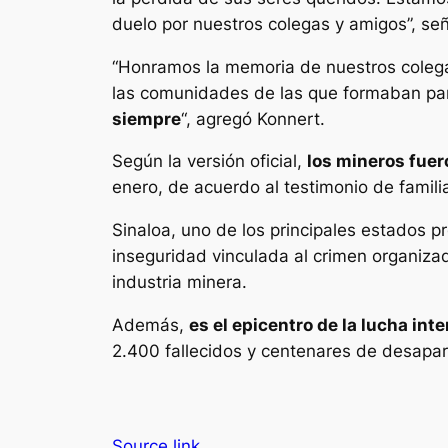
duelo por nuestros colegas y amigos”, señ
“Honramos la memoria de nuestros colegas
las comunidades de las que formaban pa
siempre
“, agregó Konnert.
Según la versión oficial,
los mineros fuer
enero, de acuerdo al testimonio de famili
Sinaloa, uno de los principales estados p
inseguridad vinculada al crimen organiza
industria minera.
Además,
es el epicentro de la lucha int
2.400 fallecidos y centenares de desapar
Source link