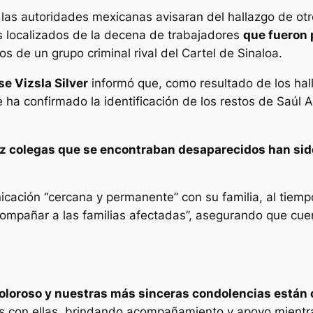
las autoridades mexicanas avisaran del hallazgo de ot
 localizados de la decena de trabajadores
que fueron 
 de un grupo criminal rival del Cartel de Sinaloa.
e Vizsla Silver
informó que, como resultado de los hal
 ha confirmado la identificación de los restos de Saúl 
ez colegas que se encontraban desaparecidos han sido
ación “cercana y permanente” con su familia, al tiemp
acompañar a las familias afectadas”, asegurando que cue
loroso y nuestras más sinceras condolencias están c
os con ellas, brindando acompañamiento y apoyo mient