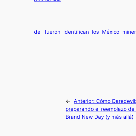
del
fueron
Identifican
los
México
mine
←
Anterior:
Cómo Daredevil:
preparando el reemplazo de 
Brand New Day (y más allá)