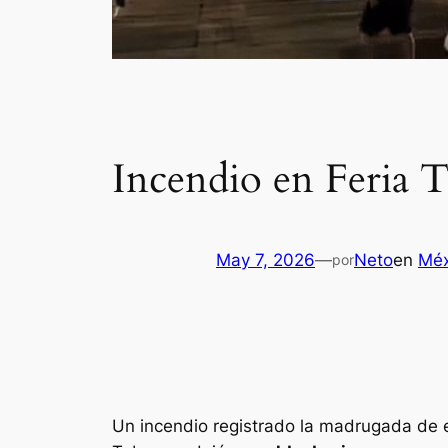
Incendio en Feria 
May 7, 2026
—
Neto
en
Méx
por
Un incendio registrado la madrugada de 