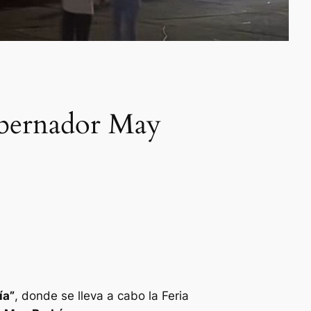
obernador May
ía”
, donde se lleva a cabo la Feria