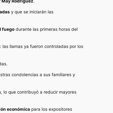
r May Rodríguez
.
ladas
y que se iniciarán las
l fuego
durante las primeras horas del
 las llamas ya fueron controladas por los
das.
tras condolencias a sus familiares y
, lo que contribuyó a reducir mayores
ión económica
para los expositores