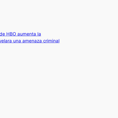
r de HBO aumenta la
velara una amenaza criminal