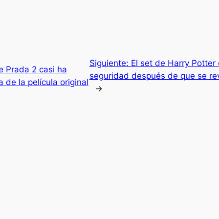
Siguiente:
El set de Harry Potte
de Prada 2 casi ha
seguridad después de que se re
a de la película original
→