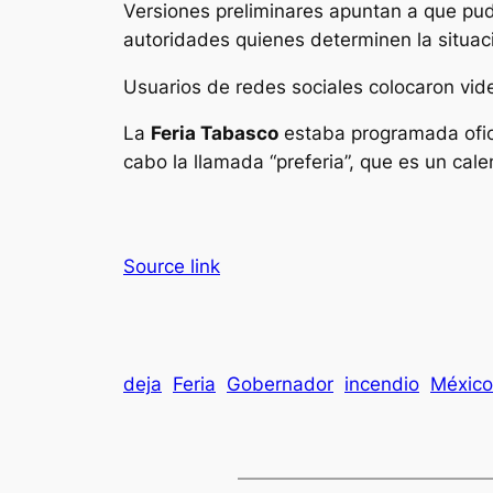
Versiones preliminares apuntan a que p
autoridades quienes determinen la situac
Usuarios de redes sociales colocaron vi
La
Feria Tabasco
estaba programada ofici
cabo la llamada “preferia”, que es un cale
Source link
deja
Feria
Gobernador
incendio
México