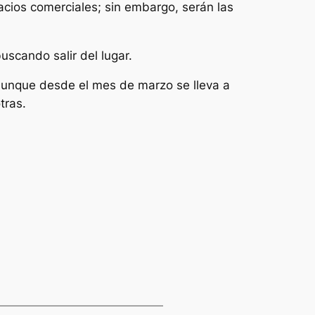
pacios comerciales; sin embargo, serán las
scando salir del lugar.
aunque desde el mes de marzo se lleva a
tras.