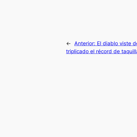
←
Anterior:
El diablo viste 
triplicado el récord de taquill