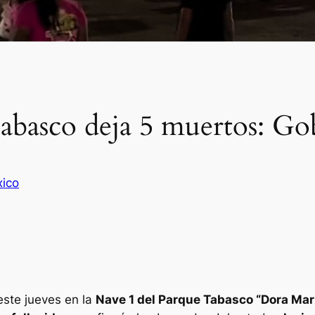
Tabasco deja 5 muertos: G
ico
este jueves en la
Nave 1 del Parque Tabasco “Dora Mar