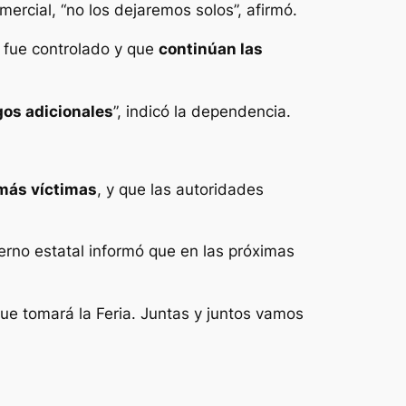
mercial, “no los dejaremos solos”, afirmó.
o fue controlado y que
continúan las
gos adicionales
”, indicó la dependencia.
 más víctimas
, y que las autoridades
ierno estatal informó que en las próximas
que tomará la Feria. Juntas y juntos vamos