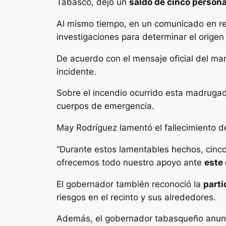
Tabasco, dejó un
saldo de cinco persona
Al mismo tiempo, en un comunicado en re
investigaciones para determinar el origen 
De acuerdo con el mensaje oficial del ma
incidente.
Sobre el incendio ocurrido esta madrugada
cuerpos de emergencia.
May Rodríguez lamentó el fallecimiento 
“Durante estos lamentables hechos, cinco
ofrecemos todo nuestro apoyo ante
este
El gobernador también reconoció la
parti
riesgos en el recinto y sus alrededores.
Además, el gobernador tabasqueño anun