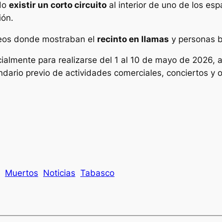
udo
existir un corto circuito
al interior de uno de los es
ión.
deos donde mostraban el
recinto en llamas
y personas bu
almente para realizarse del 1 al 10 de mayo de 2026, 
ndario previo de actividades comerciales, conciertos y o
Muertos
Noticias
Tabasco