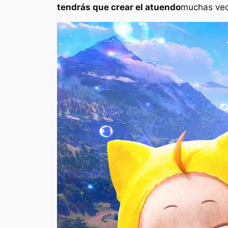
tendrás que crear el atuendo
muchas vece