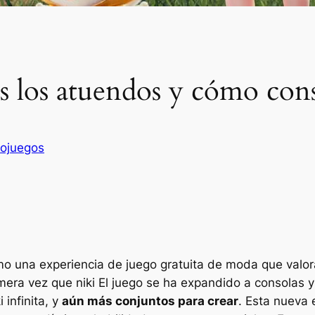
os los atuendos y cómo con
ojuegos
 una experiencia de juego gratuita de moda que valora
rimera vez que
niki
El juego se ha expandido a consolas 
i infinita,
y
aún más conjuntos para crear
. Esta nueva 