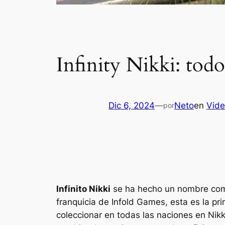
Infinity Nikki: tod
Dic 6, 2024
—
Neto
en
Vide
por
Infinito Nikki
se ha hecho un nombre como
franquicia de Infold Games, esta es la p
coleccionar en todas las naciones en
Nikk