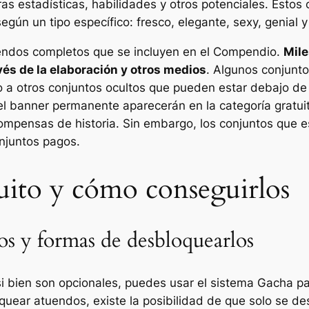
as estadísticas, habilidades y otros potenciales. Estos 
egún un tipo específico: fresco, elegante, sexy, genial y
uendos completos que se incluyen en el Compendio.
Mile
vés de la elaboración y otros medios
. Algunos conjunto
o a otros conjuntos ocultos que pueden estar debajo de
el banner permanente aparecerán en la categoría gratui
compensas de historia. Sin embargo, los conjuntos que e
onjuntos pagos.
uito y cómo conseguirlos
os y formas de desbloquearlos
i bien son opcionales, puedes usar el sistema Gacha par
quear atuendos, existe la posibilidad de que solo se 