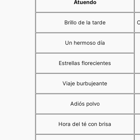
Atuendo
Brillo de la tarde
C
Un hermoso día
Estrellas florecientes
Viaje burbujeante
Adiós polvo
Hora del té con brisa