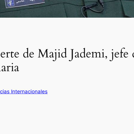
rte de Majid Jademi, jefe d
aria
cias Internacionales