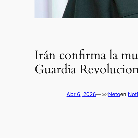
Irán confirma la mue
Guardia Revolucion
Abr 6, 2026
—
Neto
en
Noti
por