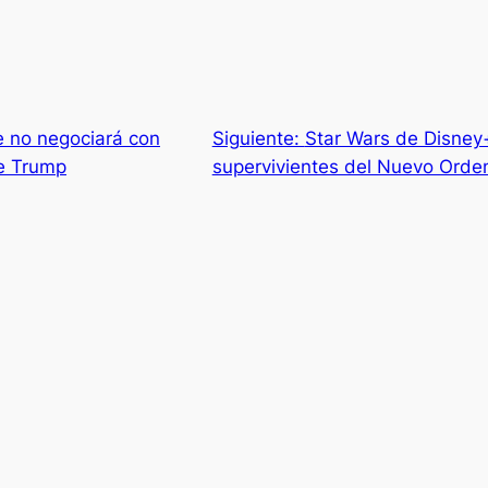
e no negociará con
Siguiente:
Star Wars de Disney+
e Trump
supervivientes del Nuevo Orde