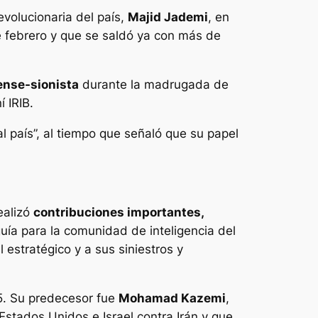
evolucionaria del país,
Majid Jademi
, en
e febrero y que se saldó ya con más de
ense-sionista
durante la madrugada de
 IRIB.
al país”, al tiempo que señaló que su papel
ealizó
contribuciones importantes,
uía para la comunidad de inteligencia del
estratégico y a sus siniestros y
25. Su predecesor fue
Mohamad Kazemi
,
Estados Unidos e Israel contra Irán y que