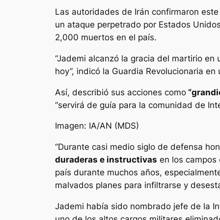
Las autoridades de Irán confirmaron este 
un ataque perpetrado por Estados Unidos 
2,000 muertos en el país.
“Jademi alcanzó la gracia del martirio en
hoy”, indicó la Guardia Revolucionaria en 
Así, describió sus acciones como
“grandi
“servirá de guía para la comunidad de Intel
Imagen: IA/AN (MDS)
“Durante casi medio siglo de defensa hones
duraderas e instructivas
en los campos d
país durante muchos años, especialmente a
malvados planes para infiltrarse y desesta
Jademi había sido nombrado jefe de la In
uno de los altos cargos militares elimina