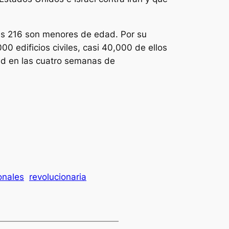
les 216 son menores de edad. Por su
 edificios civiles, casi 40,000 de ellos
ud en las cuatro semanas de
onales
revolucionaria