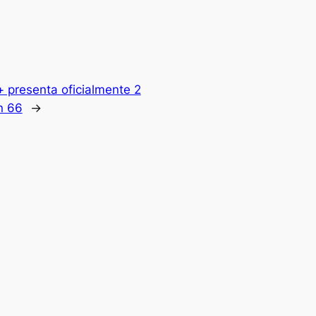
 presenta oficialmente 2
n 66
→