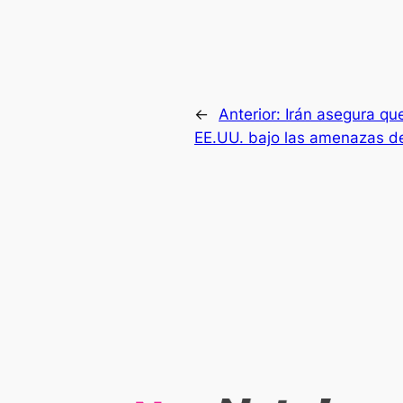
←
Anterior:
Irán asegura qu
EE.UU. bajo las amenazas d