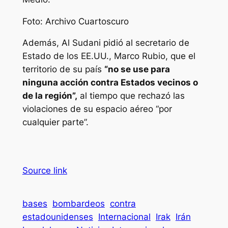
Foto: Archivo Cuartoscuro
Además, Al Sudani pidió al secretario de
Estado de los EE.UU., Marco Rubio, que el
territorio de su país
“no se use para
ninguna acción contra Estados vecinos o
de la región”,
al tiempo que rechazó las
violaciones de su espacio aéreo “por
cualquier parte”.
Source link
bases
bombardeos
contra
estadounidenses
Internacional
Irak
Irán