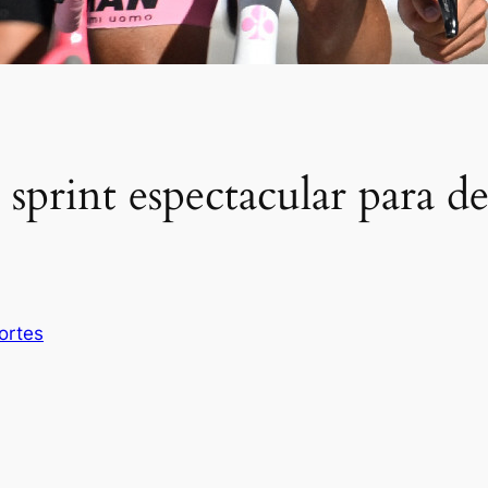
sprint espectacular para d
ortes