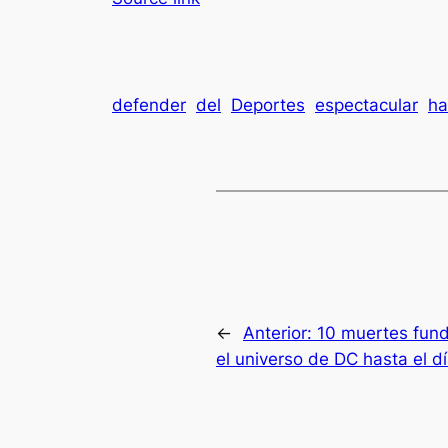
defender
del
Deportes
espectacular
ha
←
Anterior:
10 muertes fun
el universo de DC hasta el d