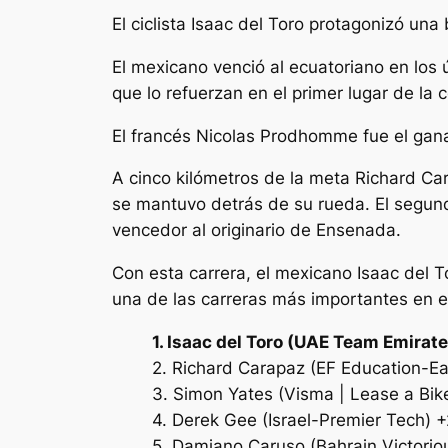
El ciclista Isaac del Toro protagonizó una 
El mexicano venció al ecuatoriano en los
que lo refuerzan en el primer lugar de la
El francés Nicolas Prodhomme fue el gana
A cinco kilómetros de la meta Richard Cara
se mantuvo detrás de su rueda. El segund
vencedor al originario de Ensenada.
Con esta carrera, el mexicano Isaac del 
una de las carreras más importantes en e
1. Isaac del Toro (UAE Team Emira
2. Richard Carapaz (EF Education-E
3. Simon Yates (Visma | Lease a Bike
4. Derek Gee (Israel-Premier Tech) +
5. Damiano Caruso (Bahrain Victorio