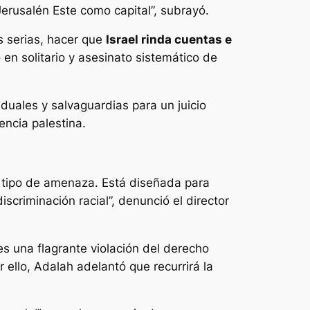
Jerusalén Este como capital”, subrayó.
s serias, hacer que
Israel rinda cuentas e
 en solitario y asesinato sistemático de
duales y salvaguardias para un juicio
encia palestina.
ún tipo de amenaza. Está diseñada para
iscriminación racial”, denunció el director
“es una flagrante violación del derecho
 ello, Adalah adelantó que recurrirá la