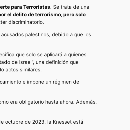
rte para Terroristas
. Se trata de una
r el delito de terrorismo, pero solo
ter discriminatorio.
 acusados palestinos, debido a que los
cifica que solo se aplicará a quienes
ado de Israel”, una definición que
o actos similares.
horcamiento e impone un régimen de
como era obligatorio hasta ahora. Además,
de octubre de 2023, la Knesset está