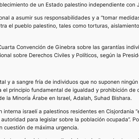
tablecimiento de un Estado palestino independiente con 
cional a asumir sus responsabilidades y a “tomar medida
ra el pueblo palestino, tales como torturas, aislamiento
 Cuarta Convención de Ginebra sobre las garantías indivi
onal sobre Derechos Civiles y Políticos, según la Presid
statal y a sangre fría de individuos que no suponen ning
la el principio fundamental de igualdad y prohibición de d
de la Minoría Árabe en Israel, Adalah, Suhad Bishara.
n interna israelí a palestinos residentes en Cisjordania 
 autoridad para legislar sobre la población ocupada”. Por
on cuestión de máxima urgencia.