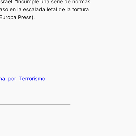
Israel. “Incumple una serie de normas
so en la escalada letal de la tortura
(Europa Press).
na
por
Terrorismo