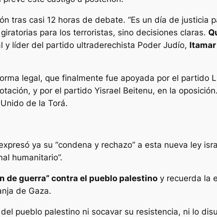
n tras casi 12 horas de debate. “Es un día de justicia p
ratorias para los terroristas, sino decisiones claras.
Qu
 y líder del partido ultraderechista Poder Judío,
Itamar
eforma legal, que finalmente fue apoyada por el partido 
tación, y por el partido Yisrael Beitenu, en la oposició
Unido de la Torá.
expresó ya su “condena y rechazo” a esta nueva ley israe
nal humanitario”.
 de guerra” contra el pueblo palestino
y recuerda la 
ranja de Gaza.
del pueblo palestino ni socavar su resistencia, ni lo dis