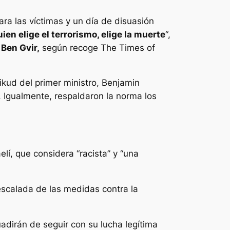
ara las víctimas y un día de disuasión
ien elige el terrorismo, elige la muerte
“,
 Ben Gvir,
según recoge The Times of
Likud del primer ministro, Benjamin
n. Igualmente, respaldaron la norma los
lí, que considera “racista” y “una
escalada de las medidas contra la
uadirán de seguir con su lucha legítima