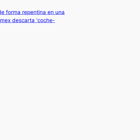
de forma repentina en una
omex descarta 'coche-