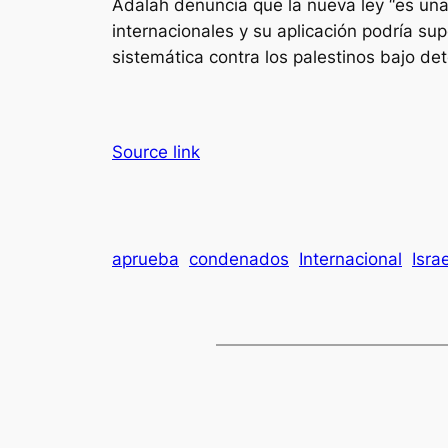
Adalah denuncia que la nueva ley “es una
internacionales y su aplicación podría su
sistemática contra los palestinos bajo de
Source link
aprueba
condenados
Internacional
Israe