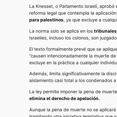
La Knesset, o Parlamento israelí, aprobó 
reforma legal que contempla la aplicació
para palestinos
, ya que excluye a cualqui
La norma solo se aplica en los
tribunales
israelíes, incluso los colonos, son juzgado
El texto formalmente prevé que se aplique
“causen intencionadamente la muerte de un
excluye en la práctica a cualquier individ
Además, limita significativamente la disc
aislamiento casi total a los condenados a
La ley permite imponer la pena de muerte
elimina el derecho de apelación.
Aunque la pena de muerte no se aplicará 
tramitando otra iniciativa legislativa que s