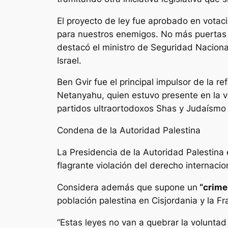
El proyecto de ley fue aprobado en votació
para nuestros enemigos. No más puertas gi
destacó el ministro de Seguridad Nacional
Israel.
Ben Gvir fue el principal impulsor de la r
Netanyahu, quien estuvo presente en la vo
partidos ultraortodoxos Shas y Judaísmo 
Condena de la Autoridad Palestina
La Presidencia de la Autoridad Palestina 
flagrante violación del derecho internacio
Considera además que supone un
“crimen
población palestina en Cisjordania y la F
“Estas leyes no van a quebrar la voluntad 