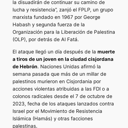
la disuadirán de continuar su camino de
lucha y resistencia”, zanjó el FPLP, un grupo
marxista fundado en 1967 por George
Habash y segunda fuerza de la
Organización para la Liberación de Palestina
(OLP), por detrás de Al Fatá.
El ataque llegó un día después de la
muerte
a tiros de un joven en la ciudad cisjordana
de Hebrón
. Naciones Unidas afirmó la
semana pasada que más de un millar de
palestinos murieron en Cisjordania por
acciones violentas atribuidas a las FDI o a
colonos radicales desde el 7 de octubre de
2023, fecha de los ataques lanzados contra
Israel por el Movimiento de Resistencia
Islámica (Hamás) y otras facciones
palestinas.