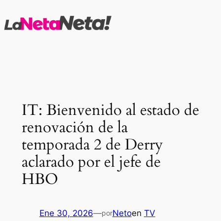
Saltar
al
contenido
IT: Bienvenido al estado de
renovación de la
temporada 2 de Derry
aclarado por el jefe de
HBO
Ene 30, 2026
—
Neto
en
TV
por