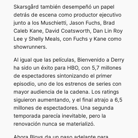
Skarsgård también desempeñó un papel
detrás de escena como productor ejecutivo
junto a los Muschietti, Jason Fuchs, Brad
Caleb Kane, David Coatsworth, Dan Lin Roy
Lee y Shelly Meals, con Fuchs y Kane como
showrunners.
Al igual que las películas,
Bienvenido a Derry
ha sido un éxito para HBO, con 5,7 millones
de espectadores sintonizando el primer
episodio, uno de los estrenos de series con
mayor audiencia de la cadena. Los ratings
siguieron aumentando, y el final atrajo a 6,5 ​​
millones de espectadores. Una segunda
temporada parecía inevitable, pero la
renovación nunca se materializó.
Ahora Bloys da un paso adelante para