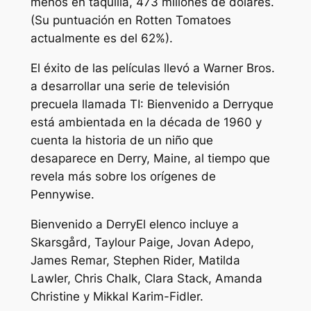
menos en taquilla, 473 millones de dólares.
(Su puntuación en Rotten Tomatoes
actualmente es del 62%).
El éxito de las películas llevó a Warner Bros.
a desarrollar una serie de televisión
precuela llamada
TI: Bienvenido a Derry
que
está ambientada en la década de 1960 y
cuenta la historia de un niño que
desaparece en Derry, Maine, al tiempo que
revela más sobre los orígenes de
Pennywise.
Bienvenido a Derry
El elenco incluye a
Skarsgård, Taylour Paige, Jovan Adepo,
James Remar, Stephen Rider, Matilda
Lawler, Chris Chalk, Clara Stack, Amanda
Christine y Mikkal Karim-Fidler.