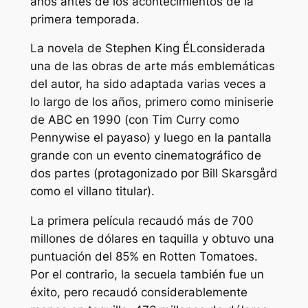
años antes de los acontecimientos de la
primera temporada.
La novela de Stephen King
ÉL
considerada
una de las obras de arte más emblemáticas
del autor, ha sido adaptada varias veces a
lo largo de los años, primero como miniserie
de ABC en 1990 (con Tim Curry como
Pennywise el payaso) y luego en la pantalla
grande con un evento cinematográfico de
dos partes (protagonizado por Bill Skarsgård
como el villano titular).
La primera película recaudó más de 700
millones de dólares en taquilla y obtuvo una
puntuación del 85% en Rotten Tomatoes.
Por el contrario, la secuela también fue un
éxito, pero recaudó considerablemente