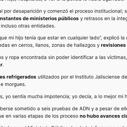
al por desaparición y comenzó el proceso institucional
nstantes de ministerios públicos
y retrasos en la inte
 incluso otras entidades.
ue mi hijo tenía que estar en cualquier lado”, explicó la
edas en cerros, llanos, zonas de hallazgos y
revisiones
 y ropa encontrada sin poder identificar a las víctimas
ar
.
res refrigerados
utilizados por el Instituto Jalisciense
de morgues.
s, yo sentía mucha impotencia; yo decía, a lo mejor mi hi
haberse sometido a seis pruebas de ADN y a pesar de ell
que en varias etapas de los proceso
no hubo avances cla