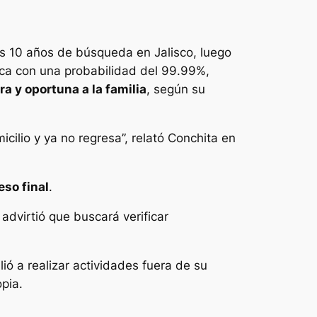
as 10 años de búsqueda en Jalisco, luego
ica con una probabilidad del 99.99%,
ra y oportuna a la familia
, según su
icilio y ya no regresa”, relató Conchita en
eso final
.
y advirtió que buscará verificar
lió a realizar actividades fuera de su
pia.