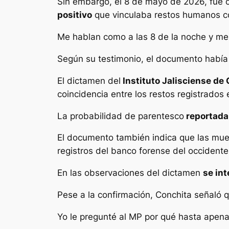
Sin embargo, el 8 de mayo de 2026, fue ci
positivo
que vinculaba restos humanos co
Me hablan como a las 8 de la noche y me 
Según su testimonio, el documento había 
El dictamen del
Instituto Jalisciense de
coincidencia entre los restos registrados 
La probabilidad de parentesco
reportada
El documento también indica que las mue
registros del banco forense del occidente
En las observaciones del dictamen
se int
Pese a la confirmación, Conchita señaló 
Yo le pregunté al MP por qué hasta apena