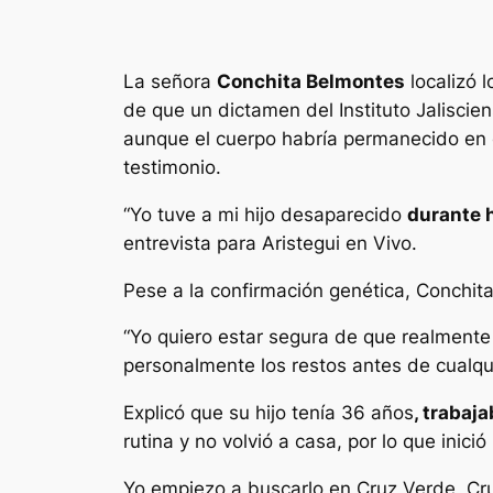
La señora
Conchita Belmontes
localizó 
de que un dictamen del Instituto Jalisci
aunque el cuerpo habría permanecido en e
testimonio.
“Yo tuve a mi hijo desaparecido
durante 
entrevista para Aristegui en Vivo.
Pese a la confirmación genética, Conchit
“Yo quiero estar segura de que realmente 
personalmente los restos antes de cualqu
Explicó que su hijo tenía 36 años
, trabaj
rutina y no volvió a casa, por lo que inic
Yo empiezo a buscarlo en Cruz Verde, Cruz 