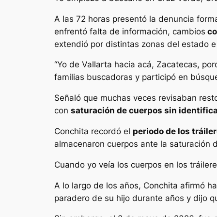
A las 72 horas presentó la denuncia form
enfrentó falta de información, cambios
co
extendió por distintas zonas del estado e
“Yo de Vallarta hacia acá, Zacatecas, porq
familias buscadoras y participó en búsqu
Señaló que muchas veces revisaban restos
con
saturación de cuerpos sin identific
Conchita recordó el
periodo de los tráile
almacenaron cuerpos ante la saturación 
Cuando yo veía los cuerpos en los tráilere
A lo largo de los años, Conchita afirmó 
paradero de su hijo durante años y dijo 