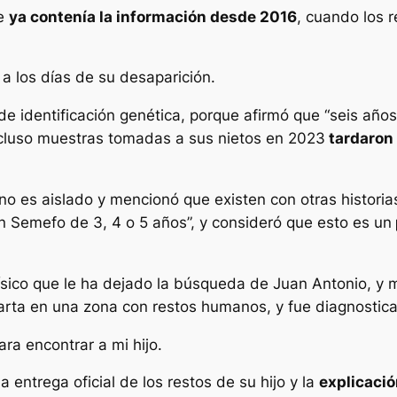
se
ya contenía la información desde 2016
, cuando los 
 a los días de su desaparición.
de identificación genética, porque afirmó que “seis a
ncluso muestras tomadas a sus nietos en 2023
tardaron 
o es aislado y mencionó que existen con otras historias
n Semefo de 3, 4 o 5 años”, y consideró que esto es un
ísico que le ha dejado la búsqueda de Juan Antonio, y
arta en una zona con restos humanos, y fue diagnostic
ara encontrar a mi hijo.
 entrega oficial de los restos de su hijo y la
explicació