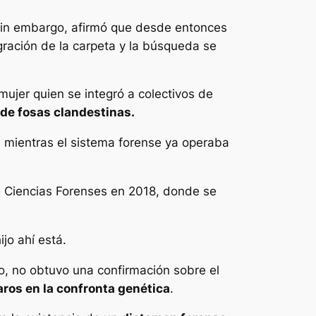
; sin embargo, afirmó que desde entonces
gración de la carpeta y la búsqueda se
 mujer quien se integró a colectivos de
 de fosas clandestinas.
, mientras el sistema forense ya operaba
 de Ciencias Forenses en 2018, donde se
jo ahí está.
o, no obtuvo una confirmación sobre el
ros en la confronta genética
.