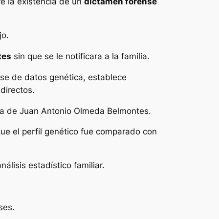
re la existencia de un
dictamen forense
jo.
tes
sin que se le notificara a la familia.
ase de datos genética, establece
directos.
gica de Juan Antonio Olmeda Belmontes.
ue el perfil genético fue comparado con
álisis estadístico familiar.
ses.