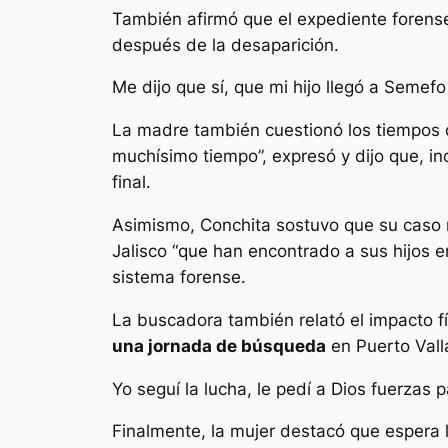
También afirmó que el expediente foren
después de la desaparición.
Me dijo que sí, que mi hijo llegó a Semefo
La madre también cuestionó los tiempos 
muchísimo tiempo”, expresó y dijo que, i
final.
Asimismo, Conchita sostuvo que su caso n
Jalisco “que han encontrado a sus hijos e
sistema forense.
La buscadora también relató el impacto f
una jornada de búsqueda
en Puerto Vall
Yo seguí la lucha, le pedí a Dios fuerzas p
Finalmente, la mujer destacó que espera la