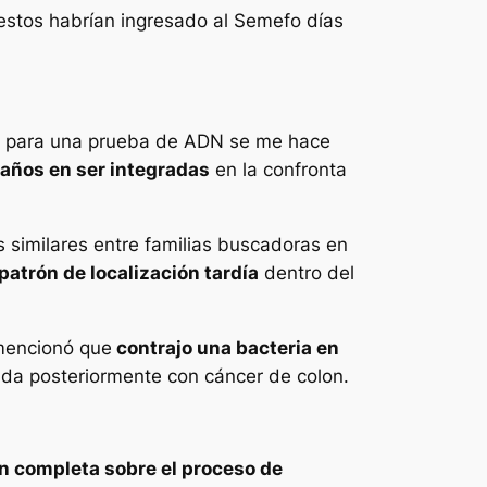
restos habrían ingresado al Semefo días
ños para una prueba de ADN se me hace
años en ser integradas
en la confronta
 similares entre familias buscadoras en
patrón de localización tardía
dentro del
 mencionó que
contrajo una bacteria en
ada posteriormente con cáncer de colon.
n completa sobre el proceso de