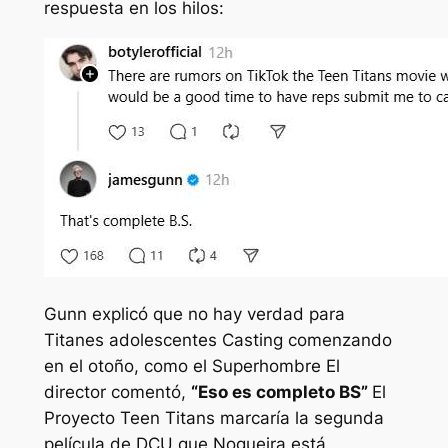
respuesta en los hilos:
Gunn explicó que no hay verdad para
Titanes adolescentes
Casting comenzando
en el otoño, como el
Superhombre
El
director comentó,
“Eso es completo BS”
El
Proyecto Teen Titans marcaría la segunda
película de DCU que Nogueira está