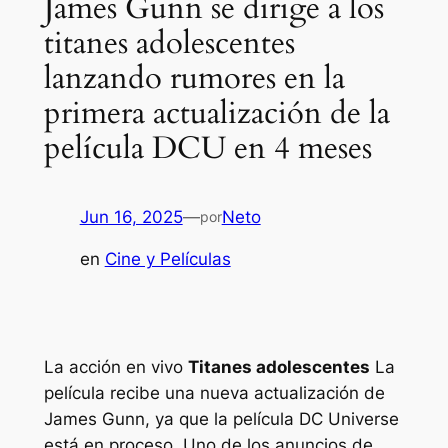
James Gunn se dirige a los
titanes adolescentes
lanzando rumores en la
primera actualización de la
película DCU en 4 meses
Jun 16, 2025
—
Neto
por
en
Cine y Películas
La acción en vivo
Titanes adolescentes
La
película recibe una nueva actualización de
James Gunn, ya que la película DC Universe
está en proceso. Uno de los anuncios de