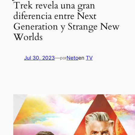
Trek revela una gran
diferencia entre Next
Generation y Strange New
Worlds
Jul 30, 2023
—
Neto
en
TV
por