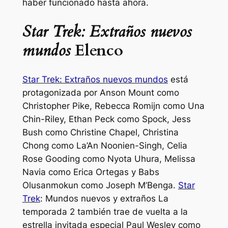
haber funcionado hasta ahora.
Star Trek: Extraños nuevos
mundos
Elenco
Star Trek: Extraños nuevos mundos
está
protagonizada por Anson Mount como
Christopher Pike, Rebecca Romijn como Una
Chin-Riley, Ethan Peck como Spock, Jess
Bush como Christine Chapel, Christina
Chong como La’An Noonien-Singh, Celia
Rose Gooding como Nyota Uhura, Melissa
Navia como Erica Ortegas y Babs
Olusanmokun como Joseph M’Benga.
Star
Trek
: Mundos nuevos y extraños
La
temporada 2 también trae de vuelta a la
estrella invitada especial Paul Wesley como