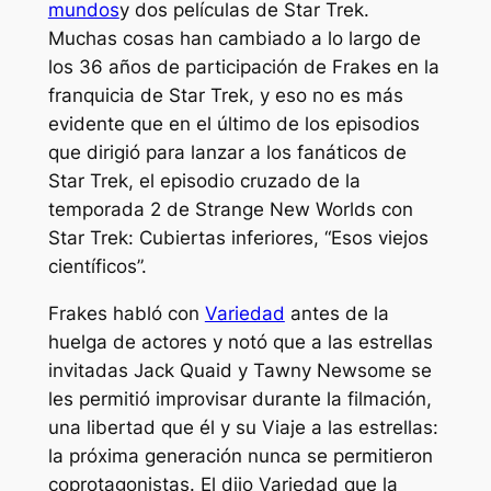
mundos
y dos películas de Star Trek.
Muchas cosas han cambiado a lo largo de
los 36 años de participación de Frakes en la
franquicia de Star Trek, y eso no es más
evidente que en el último de los episodios
que dirigió para lanzar a los fanáticos de
Star Trek, el episodio cruzado de la
temporada 2 de Strange New Worlds con
Star Trek: Cubiertas inferiores, “Esos viejos
científicos”.
Frakes habló con
Variedad
antes de la
huelga de actores y notó que a las estrellas
invitadas Jack Quaid y Tawny Newsome se
les permitió improvisar durante la filmación,
una libertad que él y su
Viaje a las estrellas:
la próxima generación
nunca se permitieron
coprotagonistas. El dijo
Variedad
que la