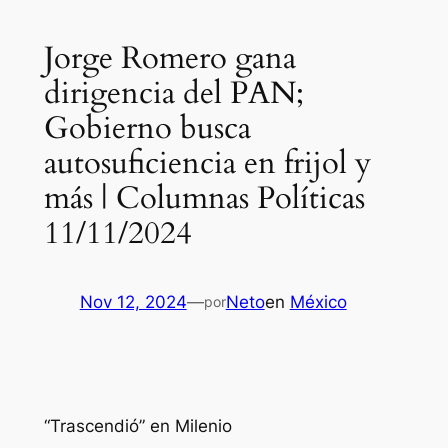
Jorge Romero gana
dirigencia del PAN;
Gobierno busca
autosuficiencia en frijol y
más | Columnas Políticas
11/11/2024
Nov 12, 2024
—
Neto
en
México
por
“Trascendió” en Milenio