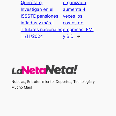
Querétaro;
organizada
Investigan en el
aumenta 4
ISSSTE pensiones
veces los
infladas y más |
costos de
Titulares nacionales
empresas: FMI
11/11/2024
y BID
→
Noticias, Entretenimiento, Deportes, Tecnología y
Mucho Más!