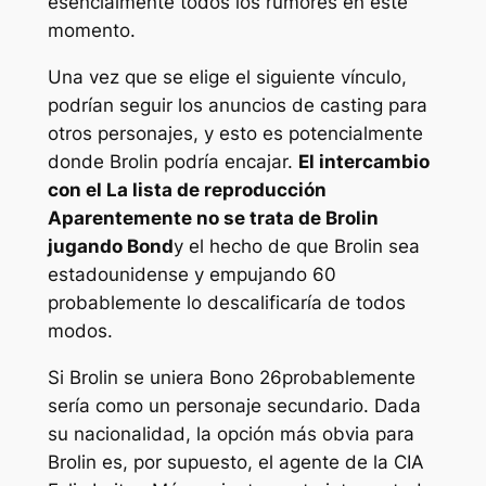
esencialmente todos los rumores en este
momento.
Una vez que se elige el siguiente vínculo,
podrían seguir los anuncios de casting para
otros personajes, y esto es potencialmente
donde Brolin podría encajar.
El intercambio
con el
La lista de reproducción
Aparentemente no se trata de Brolin
jugando Bond
y el hecho de que Brolin sea
estadounidense y empujando 60
probablemente lo descalificaría de todos
modos.
Si Brolin se uniera
Bono 26
probablemente
sería como un personaje secundario. Dada
su nacionalidad, la opción más obvia para
Brolin es, por supuesto, el agente de la CIA