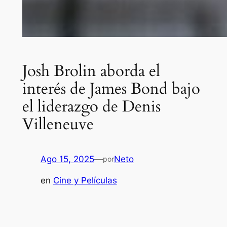
Josh Brolin aborda el
interés de James Bond bajo
el liderazgo de Denis
Villeneuve
Ago 15, 2025
—
Neto
por
en
Cine y Películas