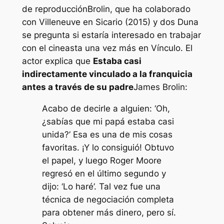
de reproducción
Brolin, que ha colaborado
con Villeneuve en
Sicario
(2015) y dos
Duna
se pregunta si estaría interesado en trabajar
con el cineasta una vez más en
Vínculo
. El
actor explica que
Estaba casi
indirectamente vinculado a la franquicia
antes a través de su padre
James Brolin:
Acabo de decirle a alguien: ‘Oh,
¿sabías que mi papá estaba casi
unida?’ Esa es una de mis cosas
favoritas. ¡Y lo consiguió! Obtuvo
el papel, y luego Roger Moore
regresó en el último segundo y
dijo: ‘Lo haré’. Tal vez fue una
técnica de negociación completa
para obtener más dinero, pero sí.