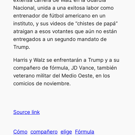
extensa carrera de Walz en la Guardia
Nacional, unida a una exitosa labor como
entrenador de fútbol americano en un
instituto, y sus videos de “chistes de papá”
atraigan a esos votantes que aún no están
entregados a un segundo mandato de
Trump.
Harris y Walz se enfrentarán a Trump y a su
compañero de fórmula, JD Vance, también
veterano militar del Medio Oeste, en los
comicios de noviembre.
Source link
Cómo
compañero
elige
Fórmula