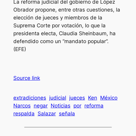
La reforma judicial del gobierno de López
Obrador propone, entre otras cuestiones, la
elección de jueces y miembros de la
Suprema Corte por votación, lo que la
presidenta electa, Claudia Sheinbaum, ha
defendido como un “mandato popular”.
(EFE)
Source link
extradiciones
judicial
jueces
Ken
México
Narcos
negar
Noticias
por
reforma
respalda
Salazar
señala