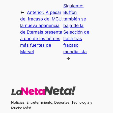
Siguiente:
←
Anterior:
A pesar
Buffon
del fracaso del MCU,
también se
la nueva apariencia
baja de la
de Eternals presenta
Selección de
a uno de los héroes
Italia tras
más fuertes de
fracaso
Marvel
mundialista
→
Noticias, Entretenimiento, Deportes, Tecnología y
Mucho Más!