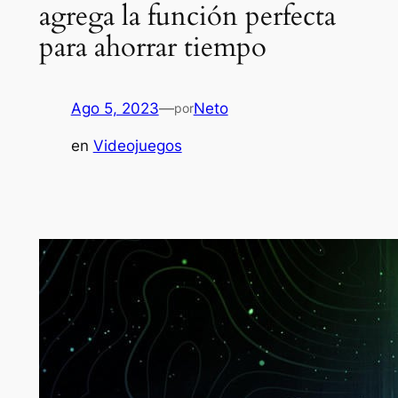
agrega la función perfecta
para ahorrar tiempo
Ago 5, 2023
—
Neto
por
en
Videojuegos