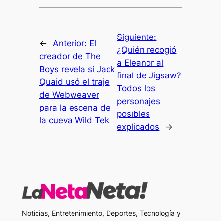
Siguiente:
←
Anterior:
El
¿Quién recogió
creador de The
a Eleanor al
Boys revela si Jack
final de Jigsaw?
Quaid usó el traje
Todos los
de Webweaver
personajes
para la escena de
posibles
la cueva Wild Tek
explicados
→
Noticias, Entretenimiento, Deportes, Tecnología y