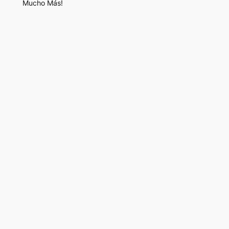
Mucho Más!