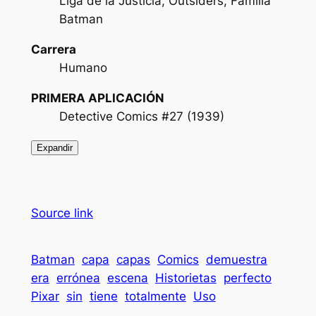
Liga de la Justicia, Outsiders, Familia
Batman
Carrera
Humano
PRIMERA APLICACIÓN
Detective Comics #27 (1939)
Expandir
Source link
Batman
capa
capas
Comics
demuestra
era
errónea
escena
Historietas
perfecto
Pixar
sin
tiene
totalmente
Uso