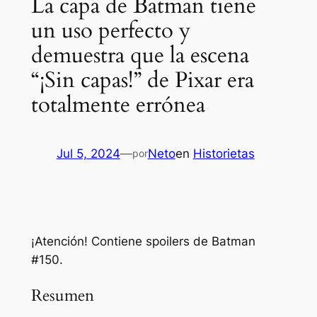
La capa de Batman tiene
un uso perfecto y
demuestra que la escena
“¡Sin capas!” de Pixar era
totalmente errónea
Jul 5, 2024
—
Neto
en
Historietas
por
¡Atención! Contiene spoilers de Batman
#150.
Resumen