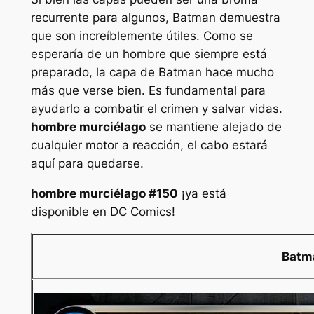
recurrente para algunos, Batman demuestra
que son increíblemente útiles. Como se
esperaría de un hombre que siempre está
preparado, la capa de Batman hace mucho
más que verse bien. Es fundamental para
ayudarlo a combatir el crimen y salvar vidas.
hombre murciélago
se mantiene alejado de
cualquier motor a reacción, el cabo estará
aquí para quedarse.
hombre murciélago
#150
¡ya está
disponible en DC Comics!
Batm