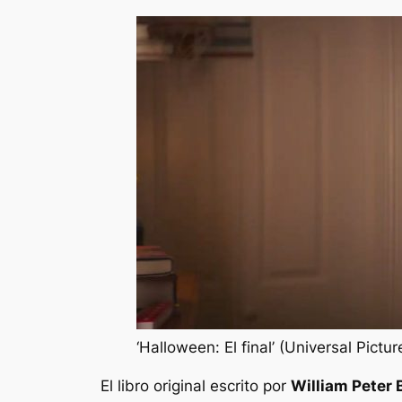
‘Halloween: El final’ (Universal Pictur
El libro original escrito por
William Peter 