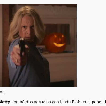
es)
Blatty
generó dos secuelas con Linda Blair en el papel 