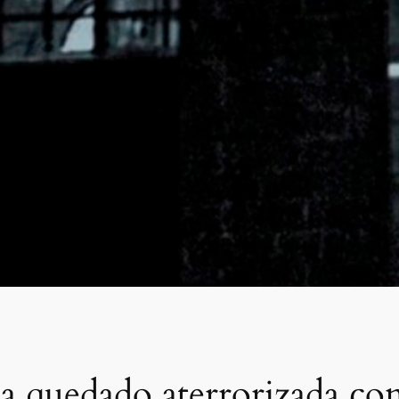
quedado aterrorizada con 