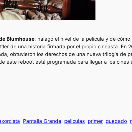
 de Blumhouse
, halagó el nivel de la película y de cómo
tler de una historia firmada por el propio cineasta. En 
da, obtuvieron los derechos de una nueva trilogía de p
 de este
reboot
está programada para llegar a los cines 
exorcista
Pantalla Grande
peliculas
primer
quedado