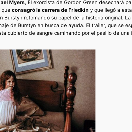
ael Myers
,
El exorcista
de Gordon Green desechará part
a que
consagró la carrera de Friedkin
y que llegó a esta
n Burstyn retomando su papel de la historia original. La
aje de Burstyn en busca de ayuda. El tráiler, que se e
sta cubierto de sangre caminando por el pasillo de una i