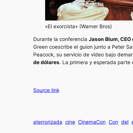
«El exorcista» (Warner Bros)
Durante la conferencia
Jason Blum, CEO
Green coescribe el guion junto a Peter Sat
Peacock, su servicio de vídeo bajo deman
de dólares
. La primera y esperada parte
Source link
aterrorizada
cine
CinemaCon
Con
del