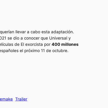
 querían llevar a cabo esta adaptación.
2021 se dio a conocer que Universal y
elículas de
El exorcista
por
400 millones
españoles el próximo 11 de octubre.
remake
Trailer