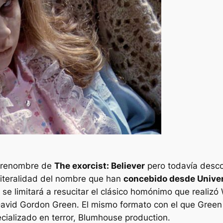
 sobrenombre de
The exorcist: Believer
pero todavía desco
 literalidad del nombre que han
concebido desde Univer
o se limitará a resucitar el clásico homónimo que realizó
r David Gordon Green. El mismo formato con el que Gree
cializado en terror, Blumhouse production.