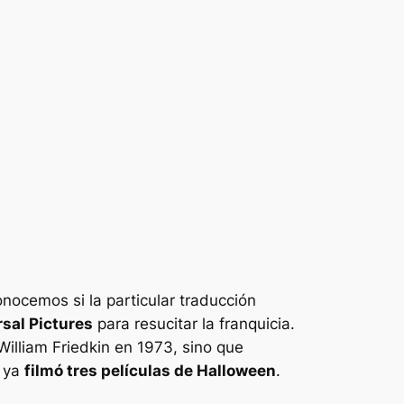
nocemos si la particular traducción
sal Pictures
para resucitar la franquicia.
 William Friedkin en 1973, sino que
n ya
filmó tres películas de
Halloween
.