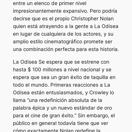
entre un elenco de primer nivel
impresionantemente expansivo. Pero podría
decirse que es el propio Christopher Nolan
quien está atrayendo a la gente a
La Odisea
en lugar de cualquiera de los actores, y su
amplio estilo cinematográfico promete ser
una combinación perfecta para esta historia.
La Odisea
Se espera que se estrene con
hasta $ 100 millones a nivel nacional y se
espera que sea un gran éxito de taquilla en
todo el mundo. Primeras reacciones a
La
Odisea
están entusiasmados, y Crowley lo
llama “
una redefinición absoluta de la
palabra épica y un nuevo estándar de oro
para el cine de gran éxito.
” Sin embargo, el
público en general todavía tiene que ver
cómo exactamente Nolan redefine la