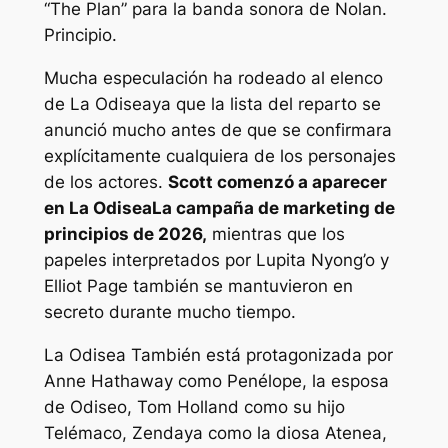
“The Plan” para la banda sonora de Nolan.
Principio.
Mucha especulación ha rodeado al elenco
de
La Odisea
ya que la lista del reparto se
anunció mucho antes de que se confirmara
explícitamente cualquiera de los personajes
de los actores.
Scott comenzó a aparecer
en
La Odisea
La campaña de marketing de
principios de 2026,
mientras que los
papeles interpretados por Lupita Nyong’o y
Elliot Page también se mantuvieron en
secreto durante mucho tiempo.
La Odisea
También está protagonizada por
Anne Hathaway como Penélope, la esposa
de Odiseo, Tom Holland como su hijo
Telémaco, Zendaya como la diosa Atenea,