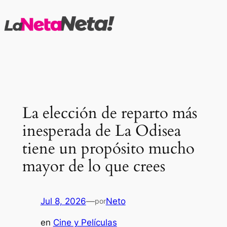
Saltar
al
contenido
La elección de reparto más
inesperada de La Odisea
tiene un propósito mucho
mayor de lo que crees
Jul 8, 2026
—
Neto
por
en
Cine y Películas