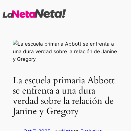
Saltar
al
contenido
La escuela primaria Abbott
se enfrenta a una dura
verdad sobre la relación de
Janine y Gregory