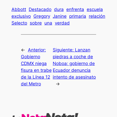
Abbott
Destacado
dura
enfrenta
escuela
exclusivo
Gregory
Janine
primaria
relación
Selecto
sobre
una
verdad
←
Anterior:
Siguiente:
Lanzan
Gobierno
piedras a coche de
CDMX niega
Noboa; gobierno de
fisura en trabe
Ecuador denuncia
de la Línea 12
intento de asesinato
del Metro
→