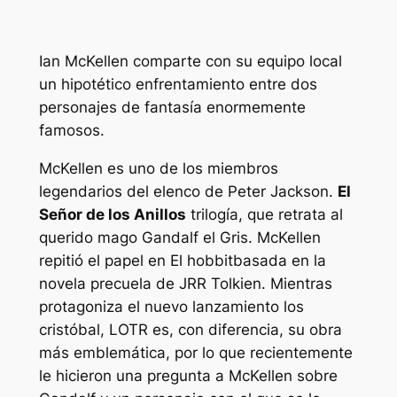
Ian McKellen comparte con su equipo local
un hipotético enfrentamiento entre dos
personajes de fantasía enormemente
famosos.
McKellen es uno de los miembros
legendarios del elenco de Peter Jackson.
El
Señor de los Anillos
trilogía, que retrata al
querido mago Gandalf el Gris. McKellen
repitió el papel en
El hobbit
basada en la
novela precuela de JRR Tolkien. Mientras
protagoniza el nuevo lanzamiento
los
cristóbal
,
LOTR
es, con diferencia, su obra
más emblemática, por lo que recientemente
le hicieron una pregunta a McKellen sobre