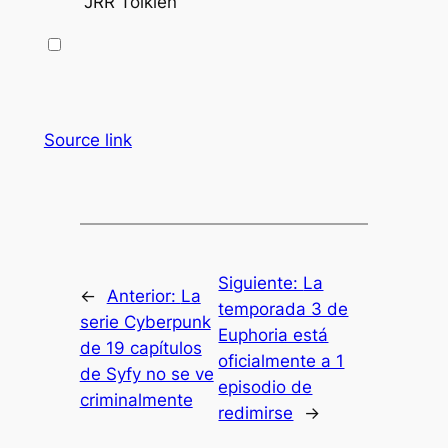
JRR Tolkien
Source link
Siguiente:
La
←
Anterior:
La
temporada 3 de
serie Cyberpunk
Euphoria está
de 19 capítulos
oficialmente a 1
de Syfy no se ve
episodio de
criminalmente
redimirse
→