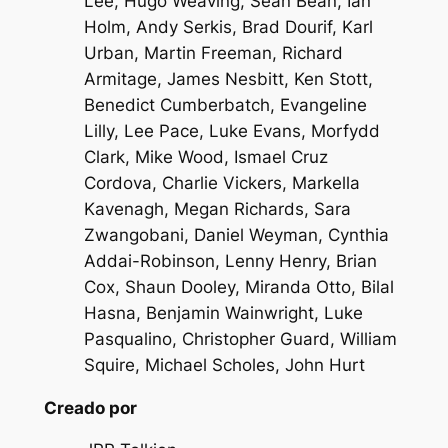
Lee, Hugo Weaving, Sean Bean, Ian
Holm, Andy Serkis, Brad Dourif, Karl
Urban, Martin Freeman, Richard
Armitage, James Nesbitt, Ken Stott,
Benedict Cumberbatch, Evangeline
Lilly, Lee Pace, Luke Evans, Morfydd
Clark, Mike Wood, Ismael Cruz
Cordova, Charlie Vickers, Markella
Kavenagh, Megan Richards, Sara
Zwangobani, Daniel Weyman, Cynthia
Addai-Robinson, Lenny Henry, Brian
Cox, Shaun Dooley, Miranda Otto, Bilal
Hasna, Benjamin Wainwright, Luke
Pasqualino, Christopher Guard, William
Squire, Michael Scholes, John Hurt
Creado por