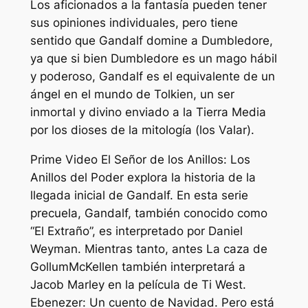
Los aficionados a la fantasía pueden tener
sus opiniones individuales, pero tiene
sentido que Gandalf domine a Dumbledore,
ya que si bien Dumbledore es un mago hábil
y poderoso, Gandalf es el equivalente de un
ángel en el mundo de Tolkien, un ser
inmortal y divino enviado a la Tierra Media
por los dioses de la mitología (los Valar).
Prime Video
El Señor de los Anillos: Los
Anillos del Poder
explora la historia de la
llegada inicial de Gandalf. En esta serie
precuela, Gandalf, también conocido como
“El Extraño”, es interpretado por Daniel
Weyman. Mientras tanto, antes
La caza de
Gollum
McKellen también interpretará a
Jacob Marley en la película de Ti West.
Ebenezer: Un cuento de Navidad.
Pero está