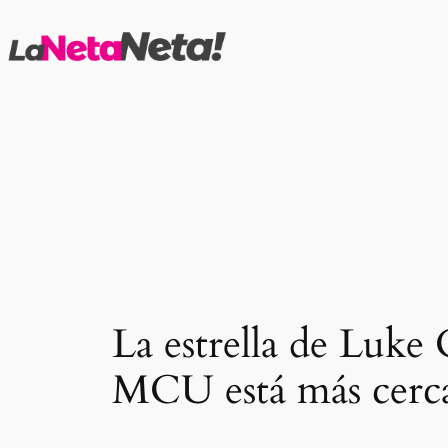
Saltar
al
contenido
La estrella de Luke 
MCU está más cerc