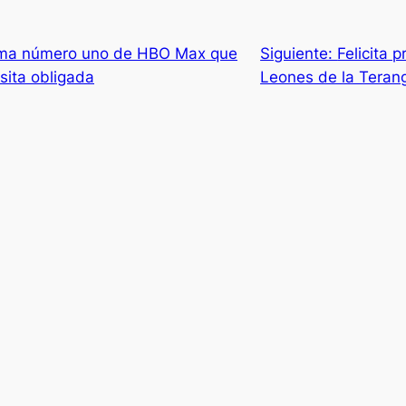
ama número uno de HBO Max que
Siguiente:
Felicita 
sita obligada
Leones de la Teran