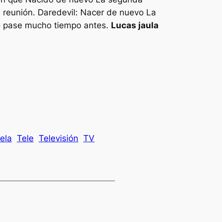
s
reunión.
Daredevil: Nacer de nuevo
La
o pase mucho tiempo antes.
Lucas jaula
ela
Tele
Televisión
TV