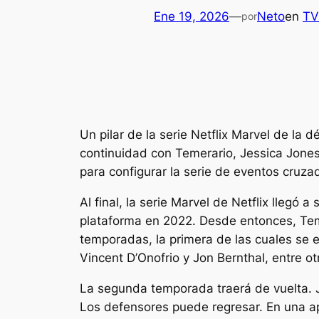
Ene 19, 2026
—
Neto
en
TV
por
Un pilar de la serie Netflix Marvel de la
continuidad con
Temerario
,
Jessica Jone
para configurar la serie de eventos cruz
Al final, la serie Marvel de Netflix llegó
plataforma en 2022. Desde entonces,
Te
temporadas, la primera de las cuales se e
Vincent D’Onofrio y Jon Bernthal, entre 
La segunda temporada traerá de vuelta.
Los defensores
puede regresar. En una ap