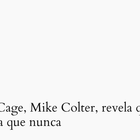
Cage, Mike Colter, revela q
a que nunca