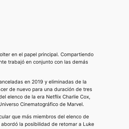
ter en el papel principal. Compartiendo
nte trabajó en conjunto con las demás
n canceladas en 2019 y eliminadas de la
acer de nuevo
para una duración de tres
l elenco de la era Netflix Charlie Cox,
 Universo Cinematográfico de Marvel.
specular que más miembros del elenco de
r abordó la posibilidad de retomar a Luke