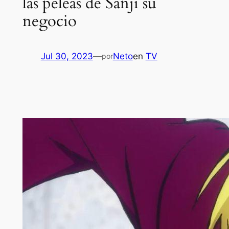
las peleas de Sanji su
negocio
Jul 30, 2023
—
Neto
en
TV
por