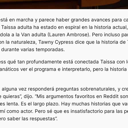
stá en marcha y parece haber grandes avances para casi
aissa adulta ha estado en espiral en la historia actual,
dola a la Van adulta (Lauren Ambrose). Pero incluso par
 la naturaleza, Tawny Cypress dice que la historia de T
o durante varias temporadas.
ess qué tan profundamente está conectada Taissa con lo
anáticos ver el programa e interpretarlo, pero la histor
alguna vez responderá preguntas sobrenaturales, y cre
 quieras”, dijo. “Mis argumentos favoritos en Reddit son
es lenta. Es el largo plazo. Hay muchas historias que va
 mí como actor. Pero sé que es insatisfactorio para las 
ro saber las respuestas”.