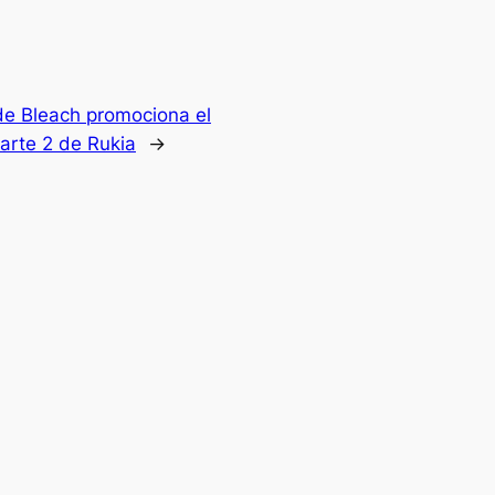
de Bleach promociona el
arte 2 de Rukia
→