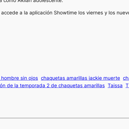
a como Akilah adolescente.
accede a la aplicación Showtime los viernes y los nue
 hombre sin ojos
chaquetas amarillas jackie muerte
ch
ión de la temporada 2 de chaquetas amarillas
Taissa
T