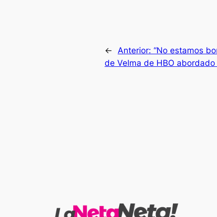
←
Anterior:
“No estamos bor
de Velma de HBO abordado 