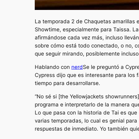
La temporada 2 de Chaquetas amarillas e
Showtime, especialmente para Taissa. La T
afirmándose cada vez más, incluso lleván
sobre cómo está todo conectado, o no, con
que seguir mirando, posiblemente inclus
Hablando con
nerd
Se le preguntó a Cypr
Cypress dijo que es interesante para los f
tiempo para desarrollarse.
“No sé si [the
Yellowjackets
showrunners] 
programa e interpretarlo de la manera que
Lo que pasa con la historia de Tai es que 
varias temporadas, lo cual es genial para
respuestas de inmediato. Yo también quie