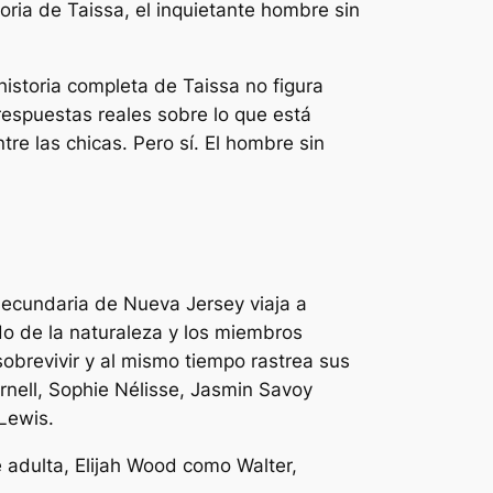
oria de Taissa, el inquietante hombre sin
historia completa de Taissa no figura
espuestas reales sobre lo que está
e las chicas. Pero sí. El hombre sin
secundaria de Nueva Jersey viaja a
do de la naturaleza y los miembros
obrevivir y al mismo tiempo rastrea sus
rnell, Sophie Nélisse, Jasmin Savoy
 Lewis.
adulta, Elijah Wood como Walter,