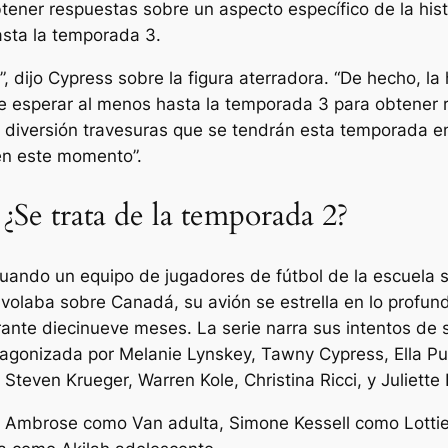
ener respuestas sobre un aspecto específico de la hist
asta la temporada 3.
 dijo Cypress sobre la figura aterradora. “De hecho, la 
e esperar al menos hasta la temporada 3 para obtener r
diversión travesuras que se tendrán esta temporada entr
 en este momento”.
¿Se trata de la temporada 2?
uando un equipo de jugadores de fútbol de la escuela 
 volaba sobre Canadá, su avión se estrella en lo profun
ante diecinueve meses. La serie narra sus intentos de s
otagonizada por Melanie Lynskey, Tawny Cypress, Ella Pu
teven Krueger, Warren Kole, Christina Ricci, y Juliette
 Ambrose como Van adulta, Simone Kessell como Lottie 