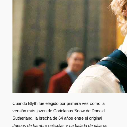
Cuando Blyth fue elegido por primera vez como la
versión más joven de Coriolanus Snow de Donald
Sutherland, la brecha de 64 años entre el original
Juegos de hambre
películas y
La balada de pájaros