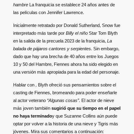
hambre
La franquicia se establece 24 años antes de
las películas con Jennifer Lawrence.
Inicialmente retratado por Donald Sutherland, Snow fue
interpretado más tarde por
Billy el niño
Star Tom Blyth
en la salida de la precuela 2023 de la franquicia,
La
balada de pájaros cantores y serpientes.
Sin embargo,
dado que hay una brecha de 40 años entre los Juegos
10 y 50 del Hambre, Fiennes ahora ha sido elegido en
una versión más apropiada para la edad del personaje.
Hablar con
,
Blyth ofreció sus pensamientos sobre el
casting de Fiennes, bromeando para poder enseñarle
al actor veterano
“Algunas cosas”.
El actor de nieve
más joven también
sugirió que su tiempo en el papel
no haya terminado
y que Suzanne Collins aún puede
optar por volver a la historia de una nieve y Tigris más
jóvenes. Mira sus comentarios a continuación: