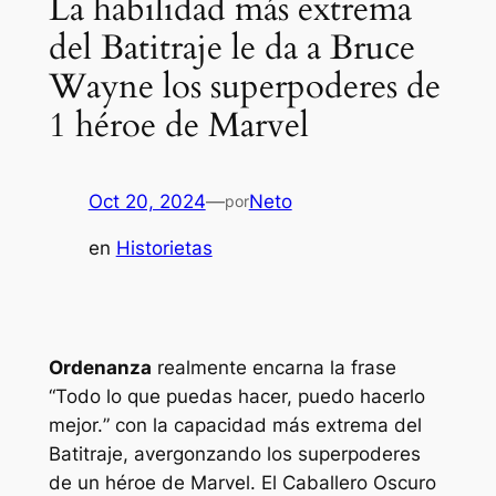
La habilidad más extrema
del Batitraje le da a Bruce
Wayne los superpoderes de
1 héroe de Marvel
Oct 20, 2024
—
Neto
por
en
Historietas
Ordenanza
realmente encarna la frase
“
Todo lo que puedas hacer, puedo hacerlo
mejor.
” con la capacidad más extrema del
Batitraje, avergonzando los superpoderes
de un héroe de Marvel. El Caballero Oscuro