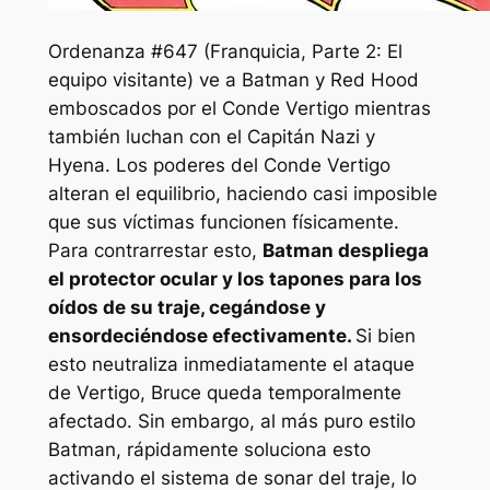
Ordenanza
#647 (
Franquicia, Parte 2: El
equipo visitante
) ve a Batman y Red Hood
emboscados por el Conde Vertigo mientras
también luchan con el Capitán Nazi y
Hyena. Los poderes del Conde Vertigo
alteran el equilibrio, haciendo casi imposible
que sus víctimas funcionen físicamente.
Para contrarrestar esto,
Batman despliega
el protector ocular y los tapones para los
oídos de su traje, cegándose y
ensordeciéndose efectivamente.
Si bien
esto neutraliza inmediatamente el ataque
de Vertigo, Bruce queda temporalmente
afectado. Sin embargo, al más puro estilo
Batman, rápidamente soluciona esto
activando el sistema de sonar del traje, lo