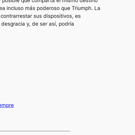
uy posible que comparta el mismo destino
 sea incluso más poderoso que Triumph. La
ontrarrestar sus dispositivos, es
esgracia y, de ser así, podría
iempre