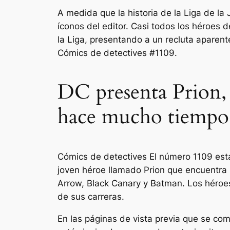
A medida que la historia de la Liga de la 
íconos del editor. Casi todos los héroes d
la Liga, presentando a un recluta aparen
Cómics de detectives
#1109.
DC presenta Prion, 
hace mucho tiempo
Cómics de detectives
El número 1109 está
joven héroe llamado Prion que encuentra 
Arrow, Black Canary y Batman. Los héroes 
de sus carreras.
En las páginas de vista previa que se com