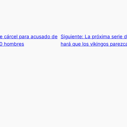
e cárcel para acusado de
Siguiente:
La próxima serie 
120 hombres
hará que los vikingos parez