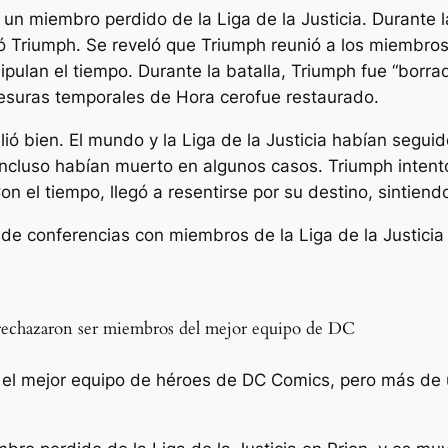
a un miembro perdido de la Liga de la Justicia. Durant
ó Triumph. Se reveló que Triumph reunió a los miembros 
nipulan el tiempo. Durante la batalla, Triumph fue “borr
avesuras temporales de
Hora cero
fue restaurado.
ió bien. El mundo y la Liga de la Justicia habían segui
ncluso habían muerto en algunos casos. Triumph intentó
on el tiempo, llegó a resentirse por su destino, sintien
ue rechazaron ser miembros del mejor equipo de DC
es el mejor equipo de héroes de DC Comics, pero más de