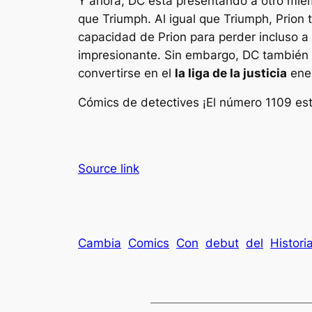
Y ahora, DC está presentando a otro miem
que Triumph. Al igual que Triumph, Prion
capacidad de Prion para perder incluso a
impresionante. Sin embargo, DC también p
convertirse en el
la liga de la justicia
ene
Cómics de detectives
¡El número 1109 est
Source link
Cambia
Comics
Con
debut
del
Histori