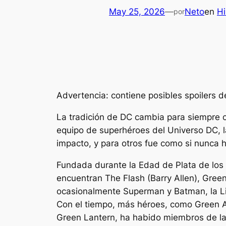
May 25, 2026
—
Neto
en
Hi
por
Advertencia: contiene posibles spoilers 
La tradición de DC cambia para siempre c
equipo de superhéroes del Universo DC, la
impacto, y para otros fue como si nunca h
Fundada durante la Edad de Plata de los C
encuentran The Flash (Barry Allen), Gre
ocasionalmente Superman y Batman, la L
Con el tiempo, más héroes, como Green A
Green Lantern, ha habido miembros de la 