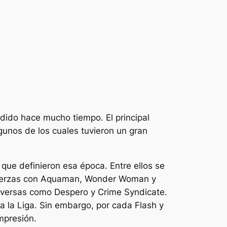
ido hace mucho tiempo. El principal
lgunos de los cuales tuvieron un gran
 que definieron esa época. Entre ellos se
 fuerzas con Aquaman, Wonder Woman y
iversas como Despero y Crime Syndicate.
la Liga. Sin embargo, por cada Flash y
mpresión.