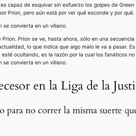
s capaz de esquivar sin esfuerzo los golpes de Green Ar
or Prion, pero aún está por ver qué esconde y por qué.
n se convierta en un villano.
e Prion. Prion se ve, hasta ahora, sólo en una secuencia
ctualidad, lo que indica que algo malo le va a pasar. Es
 esté ocultando, es la razón por la cual los fanáticos n
n se convierta en un villano.
cesor en la Liga de la Jus
o para no correr la misma suerte que