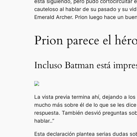
está siguiendo, pero pudo cortocircuitar 
cauteloso al hablar de su pasado y su vi
Emerald Archer. Prion luego hace un buen
Prion parece el héroe
Incluso Batman está impre
La vista previa termina ahí, dejando a lo
mucho más sobre él de lo que se les dice 
respuesta. También desvió preguntas sobr
hablar.
.”
Esta declaración plantea serias dudas so