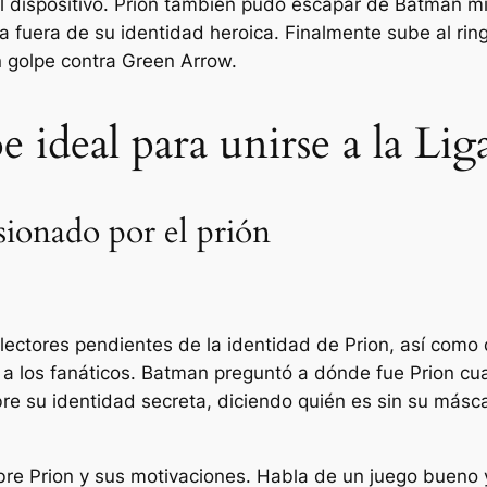
el dispositivo. Prion también pudo escapar de Batman mie
da fuera de su identidad heroica. Finalmente sube al ri
 golpe contra Green Arrow.
 ideal para unirse a la Liga
sionado por el prión
s lectores pendientes de la identidad de Prion, así com
a los fanáticos. Batman preguntó a dónde fue Prion cuan
e su identidad secreta, diciendo quién es sin su másca
bre Prion y sus motivaciones. Habla de un juego bueno 