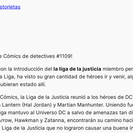
storietas
de
Cómics de detectives
#1109!
on la introducción del
la liga de la justicia
miembro perd
 Liga, ha visto su gran cantidad de héroes ir y venir, a
ubieran estado allí.
ómics, la Liga de la Justicia reunió a los héroes de DC
en Lantern (Hal Jordan) y Martian Manhunter. Uniendo
iga mantuvo al Universo DC a salvo de amenazas tan d
rrow, Hawkman y Zatanna, encontrarán su camino hacia 
Liga de la Justicia que no lograron causar una buena i