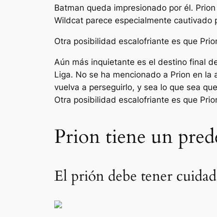
Batman queda impresionado por él. Prion e
Wildcat parece especialmente cautivado p
Otra posibilidad escalofriante es que Prio
Aún más inquietante es el destino final d
Liga. No se ha mencionado a Prion en la a
vuelva a perseguirlo, y sea lo que sea que
Otra posibilidad escalofriante es que Prio
Prion tiene un prede
El prión debe tener cuidad