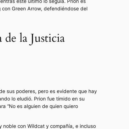
ntras este último lo seguía. Prion es
ng con Green Arrow, defendiéndose del
 de la Justicia
o de sus poderes, pero es evidente que hay
do lo eludió. Prion fue tímido en su
ra “
No es alguien de quien quiero
y noble con Wildcat y compañía, e incluso