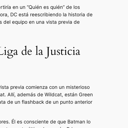
tiría en un “Quién es quién” de los
ora, DC está reescribiendo la historia de
 del equipo en una vista previa de
ga de la Justicia
vista previa comienza con un misterioso
t. Allí, además de Wildcat, están Green
ata de un flashback de un punto anterior
ores. Él es consciente de que Batman lo