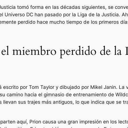
Justicia tomó forma en las décadas siguientes, se conver
el Universo DC han pasado por la Liga de la Justicia. Ah
temente perdido hace mucho tiempo de los primeros días
el miembro perdido de la Li
 escrito por Tom Taylor y dibujado por Mikel Janin. La 
su camino hacia el gimnasio de entrenamiento de Wildca
llevan sus trajes más antiguos, lo que indica que se tr
parten aquí, Prion causa una gran impresión en los lect