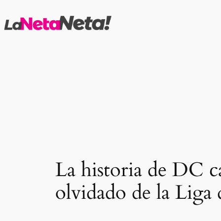
Saltar
al
contenido
La historia de DC c
olvidado de la Liga d