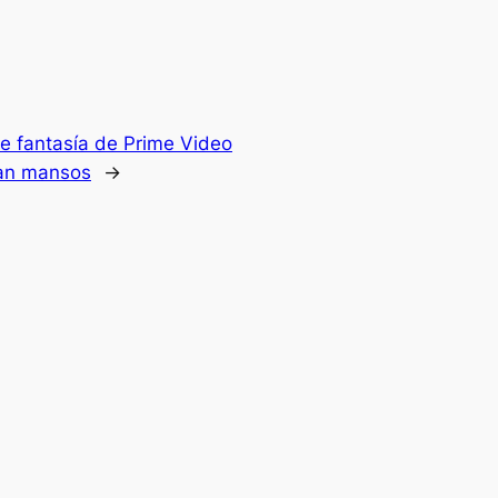
de fantasía de Prime Video
can mansos
→