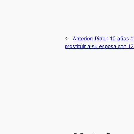
←
Anterior:
Piden 10 años d
prostituir a su esposa con 