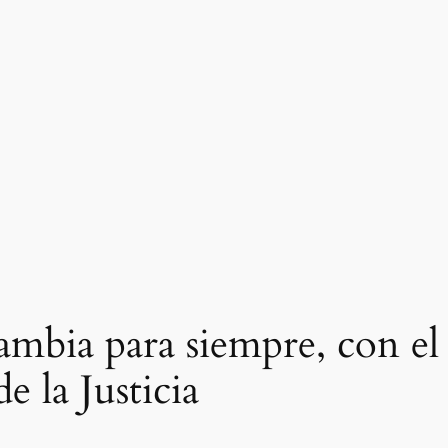
ambia para siempre, con e
e la Justicia