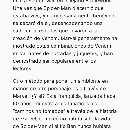
unió a Spider-Man en el lejano Battleworld.
Una vez que Spider-Man discernió que
estaba vivo, y no necesariamente benévolo,
se separó de él, desencadenando una
cadena de eventos que llevaron a la
creación de Venom. Marvel generalmente ha
mostrado estas combinaciones de Venom
en variantes de portadas y juguetes, y han
demostrado ser populares entre los
lectores.
Otro método para poner un simbionte en
manos de otro personaje es a través de
Marvel.
¿Y si?
Esta franquicia, lanzada hace
50 años, muestra a los fanáticos los
“caminos no tomados” a través de la historia
de Marvel, como cómo habría sido la vida
de Spider-Man si el tío Ben nunca hubiera