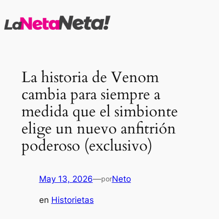
Saltar
al
contenido
La historia de Venom
cambia para siempre a
medida que el simbionte
elige un nuevo anfitrión
poderoso (exclusivo)
May 13, 2026
—
Neto
por
en
Historietas