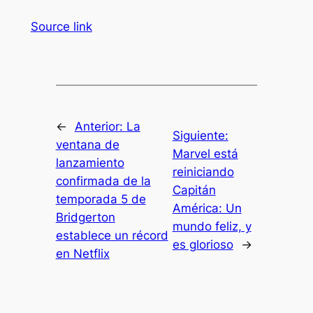
Source link
←
Anterior:
La
Siguiente:
ventana de
Marvel está
lanzamiento
reiniciando
confirmada de la
Capitán
temporada 5 de
América: Un
Bridgerton
mundo feliz, y
establece un récord
es glorioso
→
en Netflix