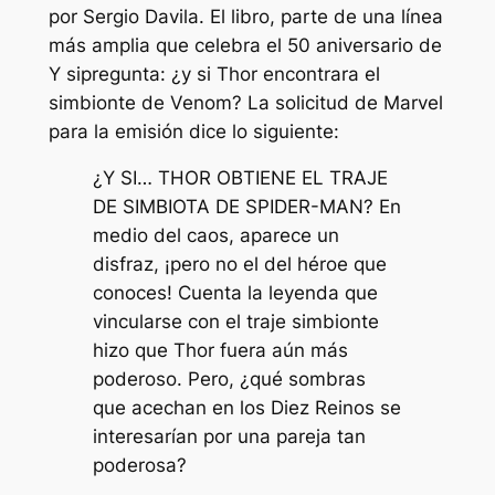
por Sergio Davila. El libro, parte de una línea
más amplia que celebra el 50 aniversario de
Y si
pregunta: ¿y si Thor encontrara el
simbionte de Venom? La solicitud de Marvel
para la emisión dice lo siguiente:
¿Y SI… THOR OBTIENE EL TRAJE
DE SIMBIOTA DE SPIDER-MAN? En
medio del caos, aparece un
disfraz, ¡pero no el del héroe que
conoces! Cuenta la leyenda que
vincularse con el traje simbionte
hizo que Thor fuera aún más
poderoso. Pero, ¿qué sombras
que acechan en los Diez Reinos se
interesarían por una pareja tan
poderosa?