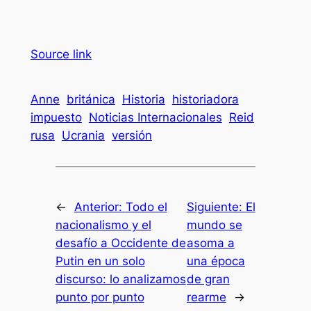
Source link
Anne
británica
Historia
historiadora
impuesto
Noticias Internacionales
Reid
rusa
Ucrania
versión
←
Anterior:
Todo el
Siguiente:
El
nacionalismo y el
mundo se
desafío a Occidente de
asoma a
Putin en un solo
una época
discurso: lo analizamos
de gran
punto por punto
rearme
→