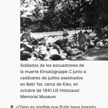
Soldados de los escuadrones de
la muerte Einsatzgruppe C junto a
cadáveres de judíos asesinados
en Babi Yar, cerca de Kiev, en
octubre de 1941.
US Holocaust
Memorial Museum
P.
¿Cómo es posible que Putin haya logrado