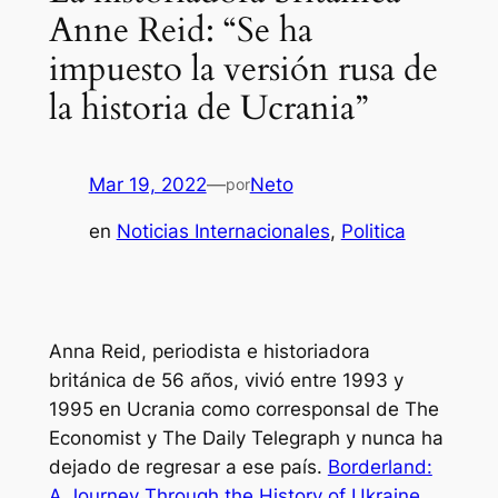
Anne Reid: “Se ha
impuesto la versión rusa de
la historia de Ucrania”
Mar 19, 2022
—
Neto
por
en
Noticias Internacionales
, 
Politica
Anna Reid, periodista e historiadora
británica de 56 años, vivió entre 1993 y
1995 en Ucrania como corresponsal de
The
Economist
y
The Daily Telegraph
y nunca ha
dejado de regresar a ese país.
Borderland:
A Journey Through the History of Ukraine