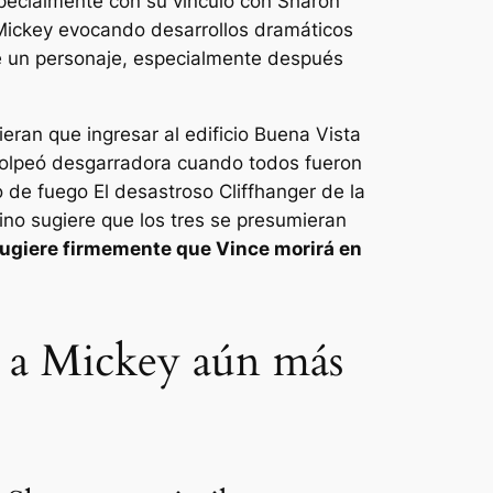
specialmente con su vínculo con Sharon
 Mickey evocando desarrollos dramáticos
e un personaje, especialmente después
eran que ingresar al edificio Buena Vista
o golpeó desgarradora cuando todos fueron
 de fuego
El desastroso Cliffhanger de la
no sugiere que los tres se presumieran
ugiere firmemente que Vince morirá en
y a Mickey aún más