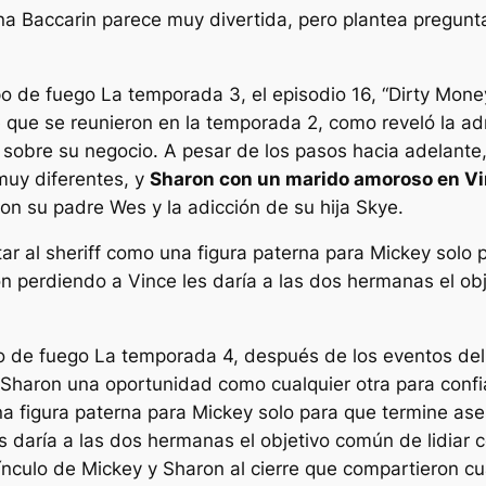
na Baccarin parece muy divertida, pero plantea pregun
o de fuego
La temporada 3, el episodio 16, “Dirty Mone
ue se reunieron en la temporada 2, como reveló la ad
, sobre su negocio. A pesar de los pasos hacia adelante
muy diferentes, y
Sharon con un marido amoroso en Vinc
on su padre Wes y la adicción de su hija Skye.
r al sheriff como una figura paterna para Mickey solo 
n perdiendo a Vince les daría a las dos hermanas el obj
 de fuego
La temporada 4, después de los eventos del 
Sharon una oportunidad como cualquier otra para confia
a figura paterna para Mickey solo para que termine ases
s daría a las dos hermanas el objetivo común de lidiar 
ínculo de Mickey y Sharon al cierre que compartieron c