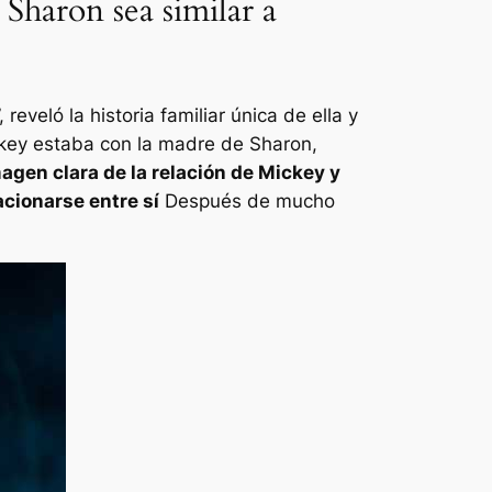
Sharon sea similar a
 reveló la historia familiar única de ella y
key estaba con la madre de Sharon,
imagen clara de la relación de Mickey y
acionarse entre sí
Después de mucho