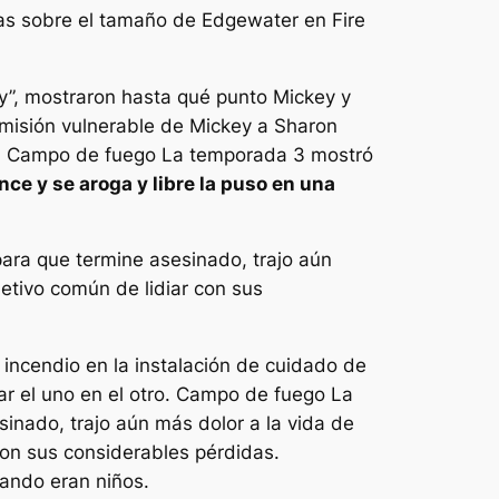
tas sobre el tamaño de Edgewater en Fire
y”, mostraron hasta qué punto Mickey y
misión vulnerable de Mickey a Sharon
,
Campo de fuego
La temporada 3 mostró
e y se aroga y libre la puso en una
para que termine asesinado, trajo aún
etivo común de lidiar con sus
incendio en la instalación de cuidado de
r el uno en el otro.
Campo de fuego
La
inado, trajo aún más dolor a la vida de
con sus considerables pérdidas.
uando eran niños.