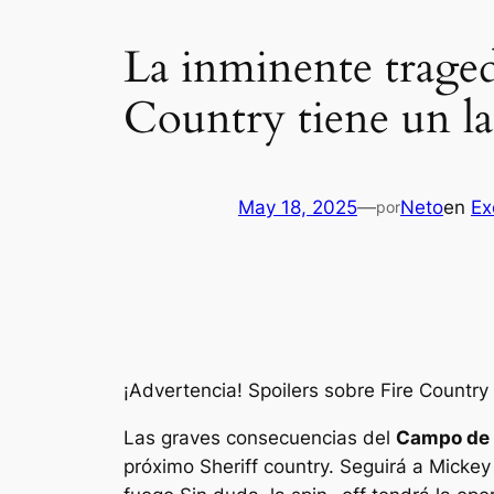
La inminente traged
Country tiene un lad
May 18, 2025
—
Neto
en
Ex
por
¡Advertencia! Spoilers sobre Fire Country
Las graves consecuencias del
Campo de 
próximo
Sheriff country
. Seguirá a Mickey