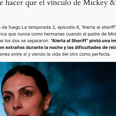
e hacer que el vínculo de Mickey & 
 de fuego
La temporada 2, episodio 6, “Alerta al sheriff”,
erca que nunca como hermanas cuando el padre de Mic
ue los dos se separaron.
“Alerta al Sheriff” pintó una 
 en extraños durante la noche y las dificultades de rel
ones entre sí y viendo la vida del otro como perfecta.