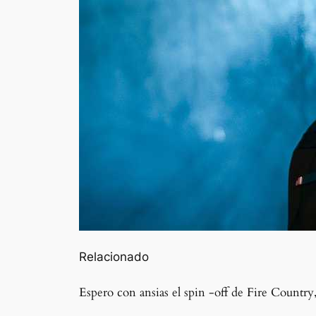
Relacionado
Espero con ansias el spin -off de Fire Countr