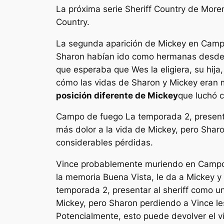
La próxima serie Sheriff Country de More
Country.
La segunda aparición de Mickey en
Camp
Sharon habían ido como hermanas desde q
que esperaba que Wes la eligiera, su hija
cómo las vidas de Sharon y Mickey eran 
posición diferente de Mickey
que luchó c
Campo de fuego
La temporada 2, presenta
más dolor a la vida de Mickey, pero Sharo
considerables pérdidas.
Vince probablemente muriendo en
Campo
la memoria Buena Vista, le da a Mickey y 
temporada 2, presentar al sheriff como un
Mickey, pero Sharon perdiendo a Vince le
Potencialmente, esto puede devolver el v