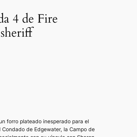
a 4 de Fire
sheriff
un forro plateado inesperado para el
del Condado de Edgewater, la
Campo de