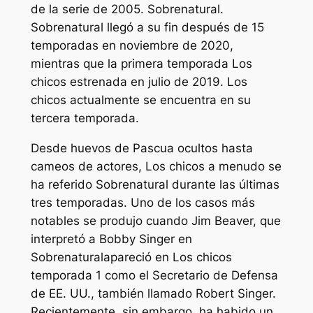
de la serie de 2005.
Sobrenatural
.
Sobrenatural
llegó a su fin después de 15
temporadas en noviembre de 2020,
mientras que la primera temporada
Los
chicos
estrenada en julio de 2019.
Los
chicos
actualmente se encuentra en su
tercera temporada.
Desde huevos de Pascua ocultos hasta
cameos de actores,
Los chicos
a menudo se
ha referido
Sobrenatural
durante las últimas
tres temporadas. Uno de los casos más
notables se produjo cuando Jim Beaver, que
interpretó a Bobby Singer en
Sobrenatural
apareció en
Los chicos
temporada 1 como el Secretario de Defensa
de EE. UU., también llamado Robert Singer.
Recientemente, sin embargo, ha habido un