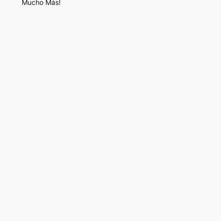
Mucho Más!