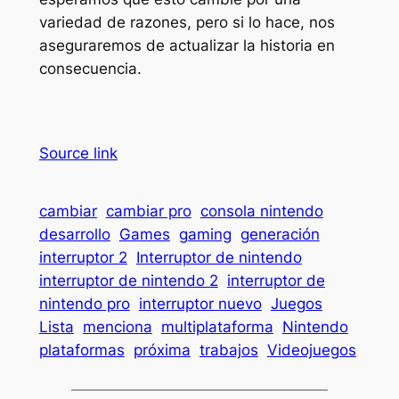
variedad de razones, pero si lo hace, nos
aseguraremos de actualizar la historia en
consecuencia.
Source link
cambiar
cambiar pro
consola nintendo
desarrollo
Games
gaming
generación
interruptor 2
Interruptor de nintendo
interruptor de nintendo 2
interruptor de
nintendo pro
interruptor nuevo
Juegos
Lista
menciona
multiplataforma
Nintendo
plataformas
próxima
trabajos
Videojuegos