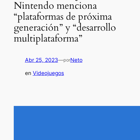
Nintendo menciona
“plataformas de próxima
generación” y “desarrollo
multiplataforma”
Abr 25, 2023
—
Neto
por
en
Videojuegos