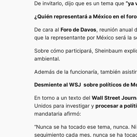
De invitarlo, dijo que es un tema que
“ya 
¿Quién representará a México en el for
De cara al
Foro de Davos
, reunión anual 
que la representante por México será la 
Sobre cómo participará, Sheinbaum explicó
ambiental.
Además de la funcionaría, también asistir
Desmiente al WSJ sobre políticos de Mo
En torno a un texto del
Wall Street Journ
Unidos para investigar y
procesar a polít
mandataria afirmó:
“Nunca se ha tocado ese tema, nunca. Ni
seguimiento cada mes, nunca se ha tocado