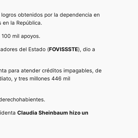
s logros obtenidos por la dependencia en
 en la República.
 100 mil apoyos.
jadores del Estado (
FOVISSSTE
), dio a
enta para atender créditos impagables, de
iato, y tres millones 446 mil
s derechohabientes.
sidenta
Claudia Sheinbaum hizo un