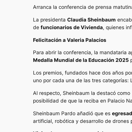
Arranca la conferencia de prensa matuti
La presidenta
Claudia Sheinbaum
encabe
de
funcionarios de Vivienda
, quienes in
Felicitación a Valeria Palacios
Para abrir la conferencia, la mandataria 
Medalla Mundial de la Educación 2025
p
Los premios, fundados hace dos años por 
uno por cada una de las tres categorías: 
Al respecto, Sheinbaum la destacó como u
posibilidad de que la reciba en Palacio Na
Sheinbaum Pardo añadió que es
egresad
artificial, robótica y desarrollo de dron