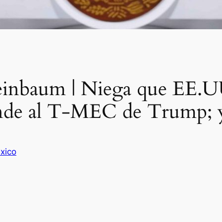
inbaum | Niega que EE.UU
ende al T-MEC de Trump; 
xico