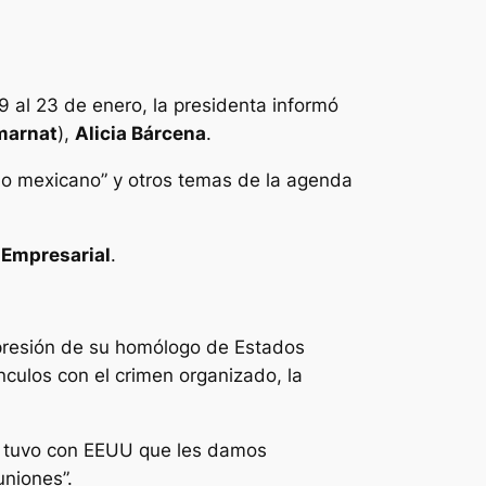
19 al 23 de enero, la presidenta informó
marnat
),
Alicia Bárcena
.
elo mexicano” y otros temas de la agenda
 Empresarial
.
presión de su homólogo de Estados
nculos con el crimen organizado, la
e tuvo con EEUU que les damos
uniones”.