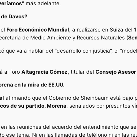
veríamos”
más adelante.
o de Davos?
del
Foro Económico Mundial
, a realizarse en Suiza del 
secretaria de Medio Ambiente y Recursos Naturales (
Se
 que va a hablar del “desarrollo con justicia”, el “mod
á al foro
Altagracia Gómez
, titular del
Consejo Asesor
rena en la mira de EE.UU.
al
afirmando que el Gobierno de Sheinbaum está bajo 
icos de su partido, Morena
, señalados por presuntos ví
 en las reuniones del acuerdo del entendimiento que s
 ese tema. Ni en las llamadas de teléfono ni en las re