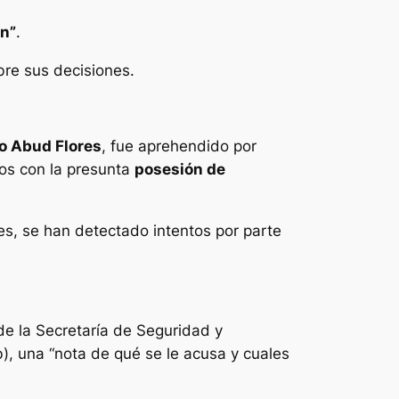
an”
.
bre sus decisiones.
o Abud Flores
, fue aprehendido por
os con la presunta
posesión de
res, se han detectado intentos por parte
 de la Secretaría de Seguridad y
), una “nota de qué se le acusa y cuales