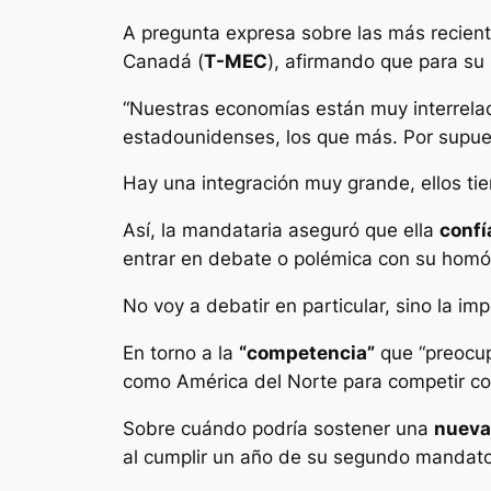
A pregunta expresa sobre las más recien
Canadá (
T-MEC
), afirmando que para su 
“Nuestras economías están muy interrela
estadounidenses, los que más. Por supu
Hay una integración muy grande, ellos ti
Así, la mandataria aseguró que ella
confí
entrar en debate o polémica con su homó
No voy a debatir en particular, sino la i
En torno a la
“competencia”
que “preocu
como América del Norte para competir con
Sobre cuándo podría sostener una
nueva
al cumplir un año de su segundo mandat