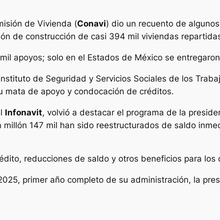
omisión de Vivienda (
Conavi
) dio un recuento de alguno
ión de construcción de casi 394 mil viviendas repartidas
 mil apoyos; solo en el Estados de México se entregaron
Instituto de Seguridad y Servicios Sociales de los Traba
u mata de apoyo y condocación de créditos.
el
Infonavit
, volvió a destacar el programa de la presid
n millón 147 mil han sido reestructurados de saldo inmed
crédito, reducciones de saldo y otros beneficios para lo
 2025, primer año completo de su administración, la pre