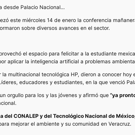
na desde Palacio Nacional…
zó este miércoles 14 de enero la conferencia mañaner
formaron sobre diversos avances en el sector.
aprovechó el espacio para felicitar a la estudiante mexi
or aplicar la inteligencia artificial a problemas ambienta
la multinacional tecnológica HP, dieron a conocer hoy
Líderes, educadores y estudiantes, en la que venció Pal
n orgullo para los y las jóvenes y afirmó que
“ya pront
cional.
a del CONALEP y del Tecnológico Nacional de México
es para mejorar el ambiente y su comunidad en Veracruz.