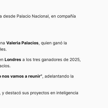
a desde Palacio Nacional, en compañía
cana
Valeria Palacios
, quien ganó la
les.
 en
Londres
a los tres ganadores de 2025,
acios.
o nos vamos a reunir”
, adelantando la
, y destacó sus proyectos en inteligencia