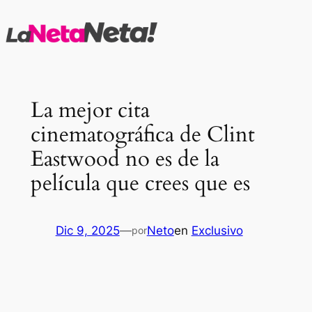
Saltar
al
contenido
La mejor cita
cinematográfica de Clint
Eastwood no es de la
película que crees que es
Dic 9, 2025
—
Neto
en
Exclusivo
por