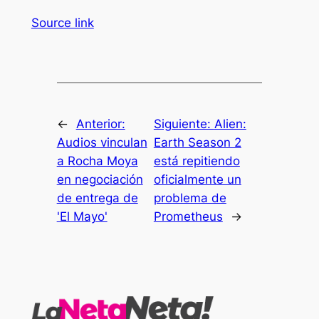
Source link
←
Anterior:
Siguiente:
Alien:
Audios vinculan
Earth Season 2
a Rocha Moya
está repitiendo
en negociación
oficialmente un
de entrega de
problema de
'El Mayo'
Prometheus
→