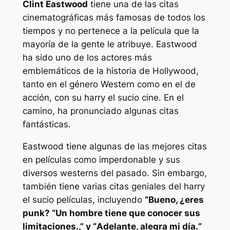
Clint Eastwood
tiene una de las citas
cinematográficas más famosas de todos los
tiempos y no pertenece a la película que la
mayoría de la gente le atribuye. Eastwood
ha sido uno de los actores más
emblemáticos de la historia de Hollywood,
tanto en el género Western como en el de
acción, con su
harry el sucio
cine. En el
camino, ha pronunciado algunas citas
fantásticas.
Eastwood tiene algunas de las mejores citas
en películas como
imperdonable
y sus
diversos westerns del pasado. Sin embargo,
también tiene varias citas geniales del
harry
el sucio
películas, incluyendo
“
Bueno, ¿eres
punk?
“
Un hombre tiene que conocer sus
limitaciones.
,” y “
Adelante, alegra mi día.
“