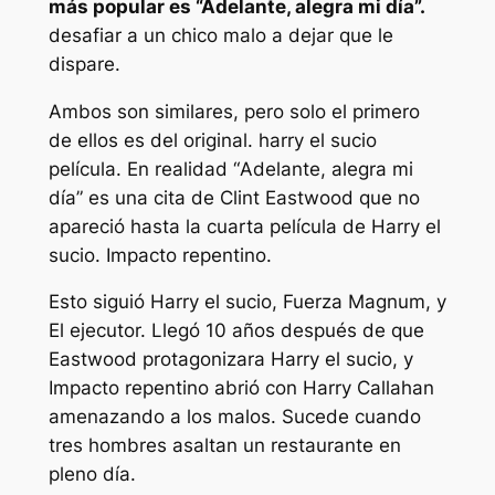
más popular es “Adelante, alegra mi día”.
desafiar a un chico malo a dejar que le
dispare.
Ambos son similares, pero solo el primero
de ellos es del original.
harry el sucio
película. En realidad “
Adelante, alegra mi
día
” es una cita de Clint Eastwood que no
apareció hasta la cuarta película de Harry el
sucio.
Impacto repentino
.
Esto siguió
Harry el sucio, Fuerza Magnum,
y
El ejecutor.
Llegó 10 años después de que
Eastwood protagonizara
Harry el sucio,
y
Impacto repentino
abrió con Harry Callahan
amenazando a los malos. Sucede cuando
tres hombres asaltan un restaurante en
pleno día.