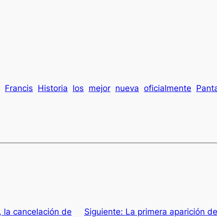
Francis
Historia
los
mejor
nueva
oficialmente
Pant
 la cancelación de
Siguiente:
La primera aparición de