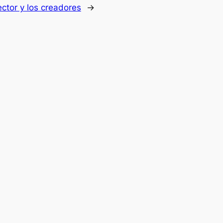
ector y los creadores
→