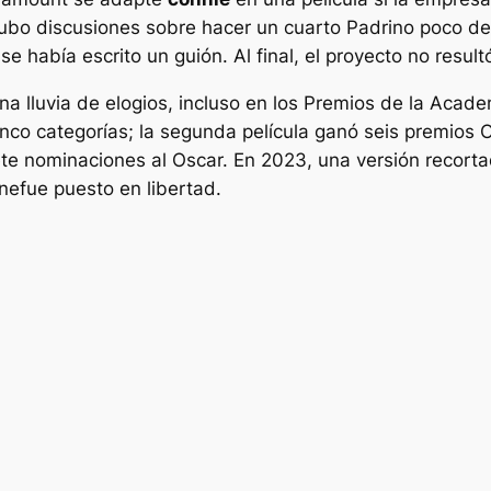
 Hubo discusiones sobre hacer un cuarto
Padrino
poco d
se había escrito un guión. Al final, el proyecto no resul
na lluvia de elogios, incluso en los Premios de la Acade
nco categorías; la segunda película ganó seis premios 
 siete nominaciones al Oscar. En 2023, una versión recor
one
fue puesto en libertad.