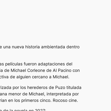
 de una nueva historia ambientada dentro
 películas fueron adaptaciones del
ia de Michael Corleone de Al Pacino con
tiva de alguien cercano a Michael.
zada por los herederos de Puzo titulada
rmana menor de Michael, interpretada por
rian en los primeros cinco.
Rocoso
cine.
da de la novela en 2027: