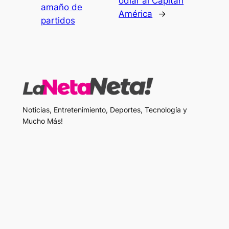
odiar al Capitán
amaño de
América
→
partidos
Noticias, Entretenimiento, Deportes, Tecnología y
Mucho Más!