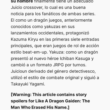
su nombre
finalmente tiene un adecuado
Juicio
crossover, lo cual es una buena
noticia para los fanáticos de ambas series.
El
como un dragón
juegos, anteriormente
conocidos como
yakuzas
en sus
lanzamientos occidentales, protagonizó
Kazuma Kiryu en las primeras siete entradas
principales, que eran juegos de rol de acción
estilo beat-em-up.
Yakuza: como un dragón
presentó al nuevo héroe Ichiban Kasuga y
cambió a un formato JRPG por turnos.
Juicio
un derivado del género detectivesco,
utilizó el estilo de combate original y siguió a
Takayuki Yagami.
[Warning: This article contains story
spoilers for Like A Dragon Gaiden: The
Man Who Erased His Name.]