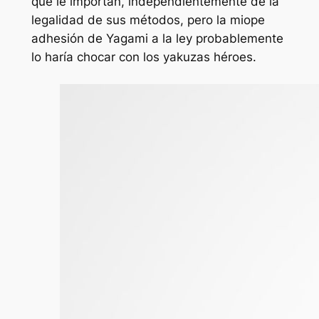
que le importan, independientemente de la
legalidad de sus métodos, pero la miope
adhesión de Yagami a la ley probablemente
lo haría chocar con los
yakuzas
héroes.