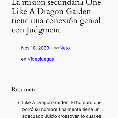
La misión secundaria One
Like A Dragon Gaiden
tiene una conexión genial
con Judgment
Nov 18, 2023
—
Neto
por
en
Videojuegos
Resumen
Like A Dragon Gaiden: El hombre que
borró su nombre
finalmente tiene un
adecuado
Juicio
crossover, lo cual es