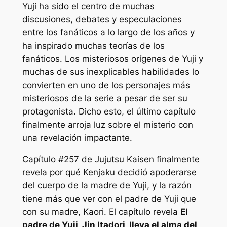
Yuji ha sido el centro de muchas
discusiones, debates y especulaciones
entre los fanáticos a lo largo de los años y
ha inspirado muchas teorías de los
fanáticos. Los misteriosos orígenes de Yuji y
muchas de sus inexplicables habilidades lo
convierten en uno de los personajes más
misteriosos de la serie a pesar de ser su
protagonista. Dicho esto, el último capítulo
finalmente arroja luz sobre el misterio con
una revelación impactante.
Capítulo #257 de
Jujutsu Kaisen
finalmente
revela por qué Kenjaku decidió apoderarse
del cuerpo de la madre de Yuji, y la razón
tiene más que ver con el padre de Yuji que
con su madre, Kaori. El capítulo revela
El
padre de Yuji, Jin Itadori, lleva el alma del