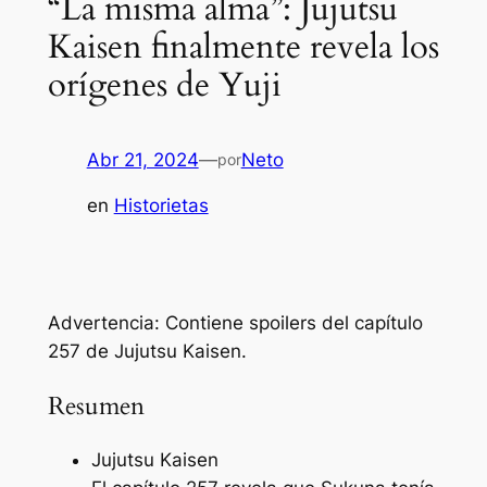
“La misma alma”: Jujutsu
Kaisen finalmente revela los
orígenes de Yuji
Abr 21, 2024
—
Neto
por
en
Historietas
Advertencia: Contiene spoilers del capítulo
257 de Jujutsu Kaisen.
Resumen
Jujutsu Kaisen