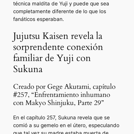
técnica maldita de Yuji y puede que sea
completamente diferente de lo que los
fanáticos esperaban.
Jujutsu Kaisen revela la
sorprendente conexión
familiar de Yuji con
Sukuna
Creado por Gege Akutami, capítulo
#257, “Enfrentamiento inhumano
con Makyo Shinjuku, Parte 29”
En el capítulo 257, Sukuna revela que se
comió a su gemelo en el útero, especulando
que tal vez su madre estaba muerta de