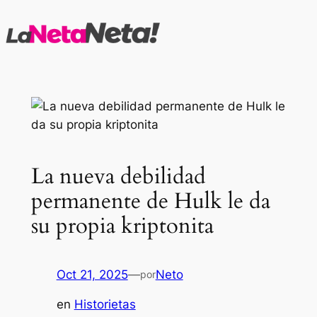
Saltar
al
contenido
La nueva debilidad
permanente de Hulk le da
su propia kriptonita
Oct 21, 2025
—
Neto
por
en
Historietas