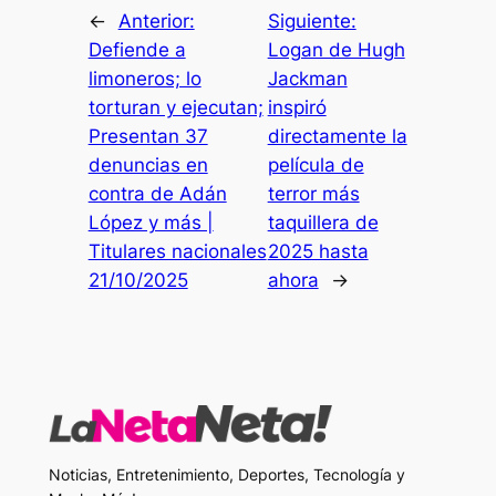
←
Anterior:
Siguiente:
Defiende a
Logan de Hugh
limoneros; lo
Jackman
torturan y ejecutan;
inspiró
Presentan 37
directamente la
denuncias en
película de
contra de Adán
terror más
López y más |
taquillera de
Titulares nacionales
2025 hasta
21/10/2025
ahora
→
Noticias, Entretenimiento, Deportes, Tecnología y